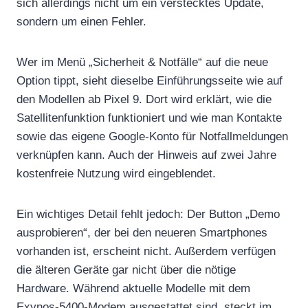
sich allerdings nicht um ein verstecktes Update,
sondern um einen Fehler.
Wer im Menü „Sicherheit & Notfälle“ auf die neue
Option tippt, sieht dieselbe Einführungsseite wie auf
den Modellen ab Pixel 9. Dort wird erklärt, wie die
Satellitenfunktion funktioniert und wie man Kontakte
sowie das eigene Google-Konto für Notfallmeldungen
verknüpfen kann. Auch der Hinweis auf zwei Jahre
kostenfreie Nutzung wird eingeblendet.
Ein wichtiges Detail fehlt jedoch: Der Button „Demo
ausprobieren“, der bei den neueren Smartphones
vorhanden ist, erscheint nicht. Außerdem verfügen
die älteren Geräte gar nicht über die nötige
Hardware. Während aktuelle Modelle mit dem
Exynos-5400-Modem ausgestattet sind, steckt im