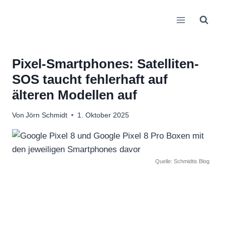
Zum
Inhalt
springen
Pixel-Smartphones: Satelliten-
SOS taucht fehlerhaft auf
älteren Modellen auf
Von
Jörn Schmidt
1. Oktober 2025
Quelle: Schmidtis Blog