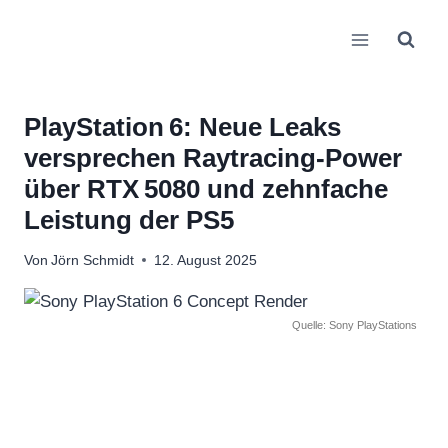
Zum
Inhalt
springen
PlayStation 6: Neue Leaks
versprechen Raytracing-Power
über RTX 5080 und zehnfache
Leistung der PS5
Von
Jörn Schmidt
12. August 2025
Quelle: Sony PlayStations