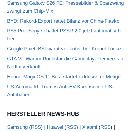
Samsung Galaxy S26 FE: Pressebilder & Sparzwang
zwingt zum Chip-Mix
BYD: Rekord-Export rettet Bilanz vor China-Fiasko
PS5 Pro: Sony schaltet PSSR 2.0 jetzt automatisch
frei
Google Pixel: BSI warnt vor kritischer Kernel-Lücke
GTA VI: Warum Rockstar die Gameplay-Premiere an
Netflix verkauft
Honor: MagicOS 11 Beta startet exklusiv für Mutige
US-Automarkt: Trumps Anti-EV-Kurs isoliert US-
Autobauer
HERSTELLER NEWS-HUB
Samsung
(
RSS
) |
Huawei
(
RSS
) |
Xiaomi
(
RSS
) |