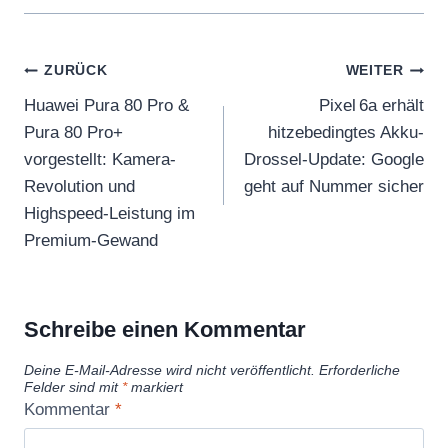
Beitragsnavigation
ZURÜCK
WEITER
Huawei Pura 80 Pro &
Pixel 6a erhält
Pura 80 Pro+
hitzebedingtes Akku-
vorgestellt: Kamera-
Drossel-Update: Google
Revolution und
geht auf Nummer sicher
Highspeed-Leistung im
Premium-Gewand
Schreibe einen Kommentar
Deine E-Mail-Adresse wird nicht veröffentlicht.
Erforderliche
Felder sind mit
*
markiert
Kommentar
*