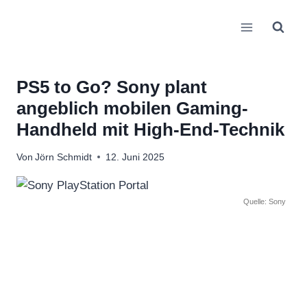
Zum
Inhalt
springen
PS5 to Go? Sony plant
angeblich mobilen Gaming-
Handheld mit High-End-Technik
Von
Jörn Schmidt
12. Juni 2025
Quelle: Sony