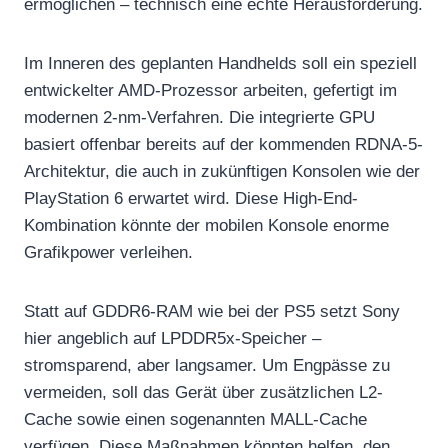
ermöglichen – technisch eine echte Herausforderung.
Im Inneren des geplanten Handhelds soll ein speziell
entwickelter AMD-Prozessor arbeiten, gefertigt im
modernen 2-nm-Verfahren. Die integrierte GPU
basiert offenbar bereits auf der kommenden RDNA-5-
Architektur, die auch in zukünftigen Konsolen wie der
PlayStation 6 erwartet wird. Diese High-End-
Kombination könnte der mobilen Konsole enorme
Grafikpower verleihen.
Statt auf GDDR6-RAM wie bei der PS5 setzt Sony
hier angeblich auf LPDDR5x-Speicher –
stromsparend, aber langsamer. Um Engpässe zu
vermeiden, soll das Gerät über zusätzlichen L2-
Cache sowie einen sogenannten MALL-Cache
verfügen. Diese Maßnahmen könnten helfen, den