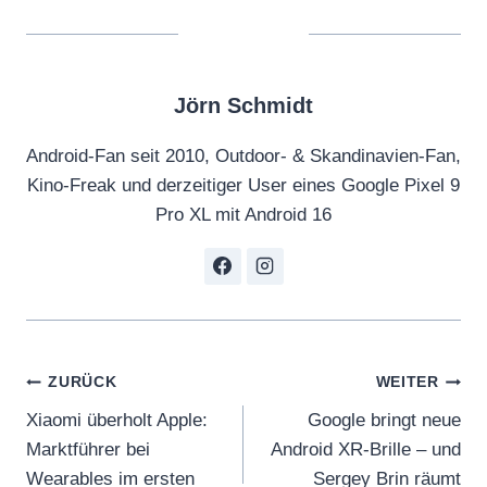
Jörn Schmidt
Android-Fan seit 2010, Outdoor- & Skandinavien-Fan,
Kino-Freak und derzeitiger User eines Google Pixel 9
Pro XL mit Android 16
Beitragsnavigation
ZURÜCK
WEITER
Xiaomi überholt Apple:
Google bringt neue
Marktführer bei
Android XR-Brille – und
Wearables im ersten
Sergey Brin räumt