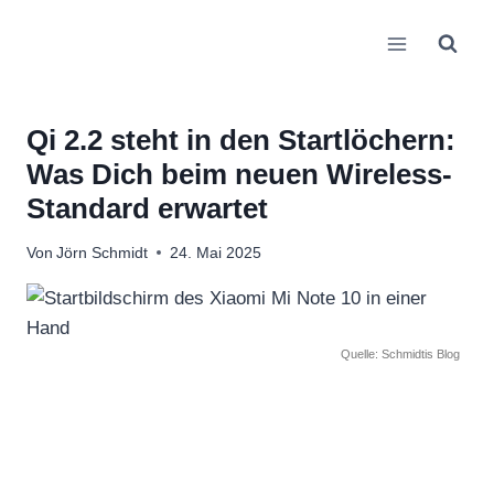
Zum
Inhalt
springen
Qi 2.2 steht in den Startlöchern:
Was Dich beim neuen Wireless-
Standard erwartet
Von
Jörn Schmidt
24. Mai 2025
Quelle: Schmidtis Blog