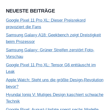
NEUESTE BEITRÄGE
Google Pixel 11 Pro XL: Dieser Preisrekord
provoziert die Fans
Samsung Galaxy A18: Geekbench zeigt Dreistigkeit
beim Prozessor
Samsung Galaxy: Grüner Streifen zerstört Foto-
Vorschau
Google Pixel 11 Pro XL: Tensor G6 enttäuscht im
Leak
Apple Watch: Steht uns die größte Design-Revolution
bevor?
Hyundai Ioniq V: Mutiges Design kaschiert schwache
Technik
Google Pixel: August-Update sperrt sechs Modelle