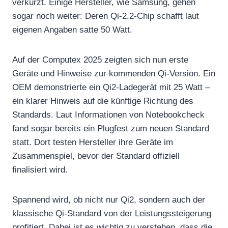
verkürzt. Einige Hersteller, wie Samsung, gehen
sogar noch weiter: Deren Qi-2.2-Chip schafft laut
eigenen Angaben satte 50 Watt.
Auf der Computex 2025 zeigten sich nun erste
Geräte und Hinweise zur kommenden Qi-Version. Ein
OEM demonstrierte ein Qi2-Ladegerät mit 25 Watt –
ein klarer Hinweis auf die künftige Richtung des
Standards. Laut Informationen von Notebookcheck
fand sogar bereits ein Plugfest zum neuen Standard
statt. Dort testen Hersteller ihre Geräte im
Zusammenspiel, bevor der Standard offiziell
finalisiert wird.
Spannend wird, ob nicht nur Qi2, sondern auch der
klassische Qi-Standard von der Leistungssteigerung
profitiert. Dabei ist es wichtig zu verstehen, dass die