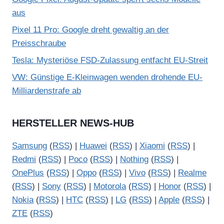
aus
Pixel 11 Pro: Google dreht gewaltig an der
Preisschraube
Tesla: Mysteriöse FSD-Zulassung entfacht EU-Streit
VW: Günstige E-Kleinwagen wenden drohende EU-
Milliardenstrafe ab
HERSTELLER NEWS-HUB
Samsung
(
RSS
) |
Huawei
(
RSS
) |
Xiaomi
(
RSS
) |
Redmi
(
RSS
) |
Poco
(
RSS
) |
Nothing
(
RSS
) |
OnePlus
(
RSS
) |
Oppo
(
RSS
) |
Vivo
(
RSS
) |
Realme
(
RSS
) |
Sony
(
RSS
) |
Motorola
(
RSS
) |
Honor
(
RSS
) |
Nokia
(
RSS
) |
HTC
(
RSS
) |
LG
(
RSS
) |
Apple
(
RSS
) |
ZTE
(
RSS
)