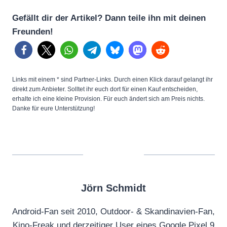
Gefällt dir der Artikel? Dann teile ihn mit deinen
Freunden!
Links mit einem * sind Partner-Links. Durch einen Klick darauf gelangt ihr
direkt zum Anbieter. Solltet ihr euch dort für einen Kauf entscheiden,
erhalte ich eine kleine Provision. Für euch ändert sich am Preis nichts.
Danke für eure Unterstützung!
Jörn Schmidt
Android-Fan seit 2010, Outdoor- & Skandinavien-Fan,
Kino-Freak und derzeitiger User eines Google Pixel 9