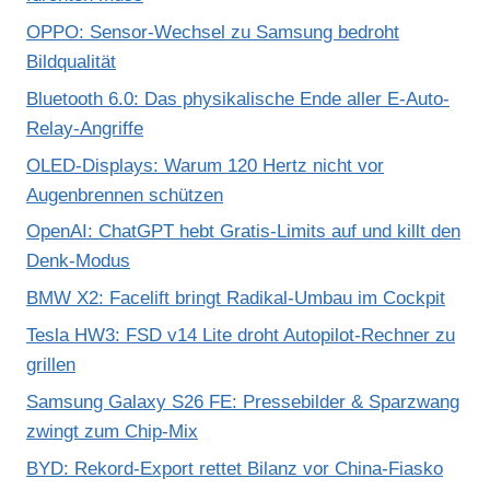
OPPO: Sensor-Wechsel zu Samsung bedroht
Bildqualität
Bluetooth 6.0: Das physikalische Ende aller E-Auto-
Relay-Angriffe
OLED-Displays: Warum 120 Hertz nicht vor
Augenbrennen schützen
OpenAI: ChatGPT hebt Gratis-Limits auf und killt den
Denk-Modus
BMW X2: Facelift bringt Radikal-Umbau im Cockpit
Tesla HW3: FSD v14 Lite droht Autopilot-Rechner zu
grillen
Samsung Galaxy S26 FE: Pressebilder & Sparzwang
zwingt zum Chip-Mix
BYD: Rekord-Export rettet Bilanz vor China-Fiasko