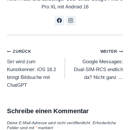
Pro XL mit Android 16
Beitragsnavigation
ZURÜCK
WEITER
Siri wird zum
Google Messages:
Kunstkenner: iOS 18.2
Dual-SIM-RCS endlich
bringt Bildsuche mit
da? Nicht ganz …
ChatGPT
Schreibe einen Kommentar
Deine E-Mail-Adresse wird nicht veröffentlicht.
Erforderliche
Felder sind mit
*
markiert