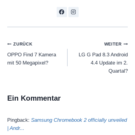
Beitragsnavigation
ZURÜCK
WEITER
OPPO Find 7 Kamera
LG G Pad 8.3 Android
mit 50 Megapixel?
4.4 Update im 2.
Quartal?
Ein Kommentar
Pingback:
Samsung Chromebook 2 officially unveiled
| Andr...