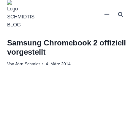
Zum
Inhalt
springen
Samsung Chromebook 2 offiziell
vorgestellt
Von
Jörn Schmidt
4. März 2014