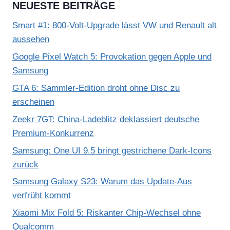
NEUESTE BEITRÄGE
Smart #1: 800-Volt-Upgrade lässt VW und Renault alt
aussehen
Google Pixel Watch 5: Provokation gegen Apple und
Samsung
GTA 6: Sammler-Edition droht ohne Disc zu
erscheinen
Zeekr 7GT: China-Ladeblitz deklassiert deutsche
Premium-Konkurrenz
Samsung: One UI 9.5 bringt gestrichene Dark-Icons
zurück
Samsung Galaxy S23: Warum das Update-Aus
verfrüht kommt
Xiaomi Mix Fold 5: Riskanter Chip-Wechsel ohne
Qualcomm