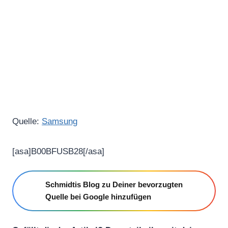
Quelle:
Samsung
[asa]B00BFUSB28[/asa]
Schmidtis Blog zu Deiner bevorzugten
Quelle bei Google hinzufügen