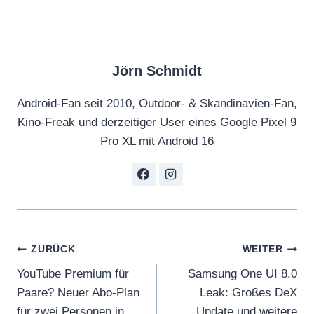
Jörn Schmidt
Android-Fan seit 2010, Outdoor- & Skandinavien-Fan,
Kino-Freak und derzeitiger User eines Google Pixel 9
Pro XL mit Android 16
Beitragsnavigation
ZURÜCK
WEITER
YouTube Premium für
Samsung One UI 8.0
Paare? Neuer Abo-Plan
Leak: Großes DeX
für zwei Personen in
Update und weitere