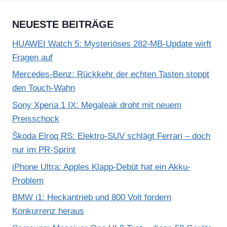
NEUESTE BEITRÄGE
HUAWEI Watch 5: Mysteriöses 282-MB-Update wirft
Fragen auf
Mercedes-Benz: Rückkehr der echten Tasten stoppt
den Touch-Wahn
Sony Xperia 1 IX: Megaleak droht mit neuem
Preisschock
Škoda Elroq RS: Elektro-SUV schlägt Ferrari – doch
nur im PR-Sprint
iPhone Ultra: Apples Klapp-Debüt hat ein Akku-
Problem
BMW i1: Heckantrieb und 800 Volt fordern
Konkurrenz heraus