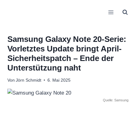
Zum
Inhalt
springen
Samsung Galaxy Note 20-Serie:
Vorletztes Update bringt April-
Sicherheitspatch – Ende der
Unterstützung naht
Von
Jörn Schmidt
6. Mai 2025
Quelle: Samsung