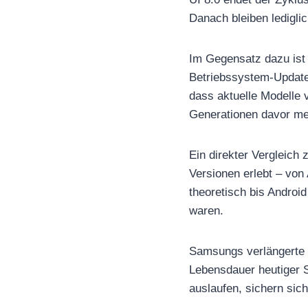
Danach bleiben ledigli
Im Gegensatz dazu ist 
Betriebssystem-Updates
dass aktuelle Modelle
Generationen davor mer
Ein direkter Vergleich 
Versionen erlebt – von
theoretisch bis Android 
waren.
Samsungs verlängerte U
Lebensdauer heutiger 
auslaufen, sichern sic