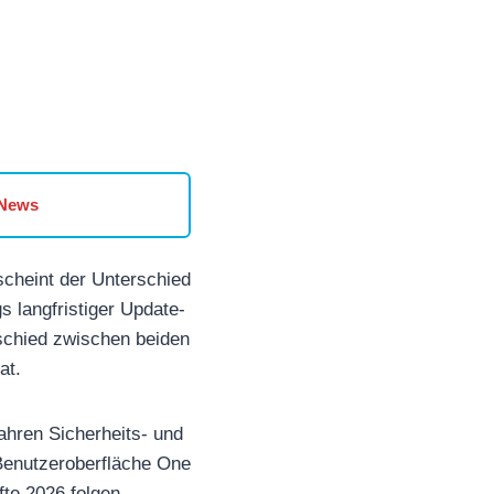
 News
cheint der Unterschied
 langfristiger Update-
rschied zwischen beiden
at.
ahren Sicherheits- und
Benutzeroberfläche One
fte 2026 folgen.