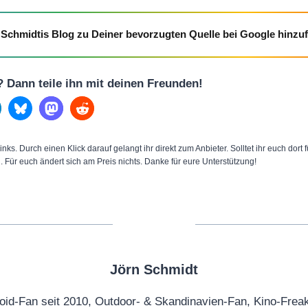
Schmidtis Blog zu Deiner bevorzugten Quelle bei Google hinzu
l? Dann teile ihn mit deinen Freunden!
inks. Durch einen Klick darauf gelangt ihr direkt zum Anbieter. Solltet ihr euch dort
n. Für euch ändert sich am Preis nichts. Danke für eure Unterstützung!
Jörn Schmidt
oid-Fan seit 2010, Outdoor- & Skandinavien-Fan, Kino-Frea