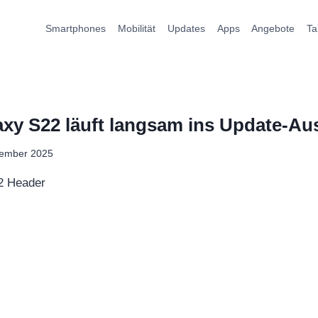
Smartphones
Mobilität
Updates
Apps
Angebote
Ta
xy S22 läuft langsam ins Update-Au
vember 2025