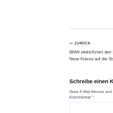
Beitragsnaviga
ZURÜCK
BMW elektrifiziert den 
Neue Klasse auf die S
Schreibe einen
Deine E-Mail-Adresse wird n
Kommentar
*