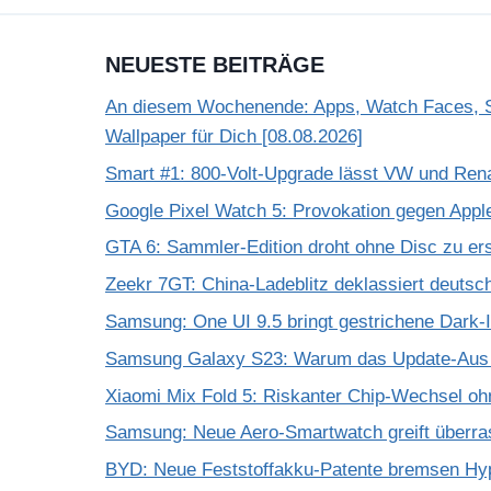
NEUESTE BEITRÄGE
An diesem Wochenende: Apps, Watch Faces, S
Wallpaper für Dich [08.08.2026]
Smart #1: 800-Volt-Upgrade lässt VW und Rena
Google Pixel Watch 5: Provokation gegen App
GTA 6: Sammler-Edition droht ohne Disc zu er
Zeekr 7GT: China-Ladeblitz deklassiert deuts
Samsung: One UI 9.5 bringt gestrichene Dark-
Samsung Galaxy S23: Warum das Update-Aus 
Xiaomi Mix Fold 5: Riskanter Chip-Wechsel 
Samsung: Neue Aero-Smartwatch greift überra
BYD: Neue Feststoffakku-Patente bremsen Hy