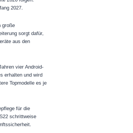
nfang 2027.
n große
terung sorgt dafür,
eräte aus den
Jahren vier Android-
s erhalten und wird
ltere Topmodelle es je
pflege für die
S22 schrittweise
ftssicherheit.