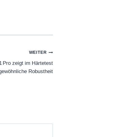
WEITER
Pro zeigt im Härtetest
gewöhnliche Robustheit