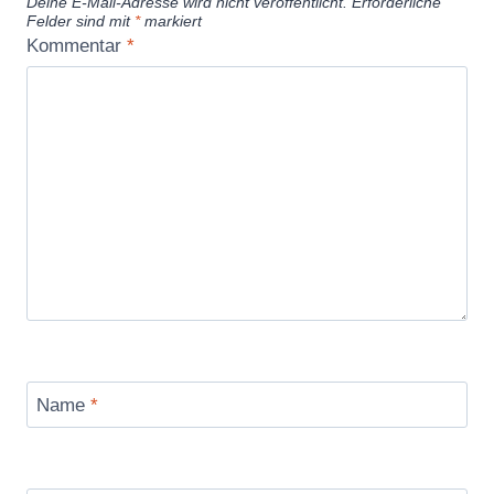
Deine E-Mail-Adresse wird nicht veröffentlicht.
Erforderliche
Felder sind mit
*
markiert
Kommentar
*
Name
*