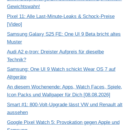
Gewichtswahn!
Pixel 11: Alle Last-Minute-Leaks & Schock-Preise
[Video]
Samsung Galaxy S25 FE: One UI 9 Beta bricht altes
Muster
Audi A2 e-tron: Dreister Aufpreis für dieselbe
Technik?
Samsung: One UI 9 Watch schickt Wear OS 7 auf
Altgeräte
An diesem Wochenende: Apps, Watch Faces, Spiele,
Icon Packs und Wallpaper für Dich [08.08.2026]
Smart #1: 800-Volt-Upgrade lässt VW und Renault alt
aussehen
Google Pixel Watch 5: Provokation gegen Apple und