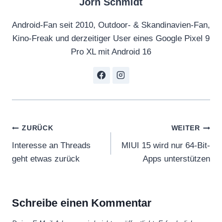
Jörn Schmidt
Android-Fan seit 2010, Outdoor- & Skandinavien-Fan,
Kino-Freak und derzeitiger User eines Google Pixel 9
Pro XL mit Android 16
Beitragsnavigation
ZURÜCK
WEITER
Interesse an Threads
MIUI 15 wird nur 64-Bit-
geht etwas zurück
Apps unterstützen
Schreibe einen Kommentar