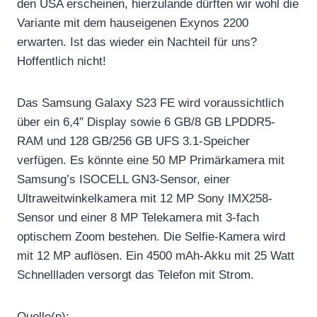
den USA erscheinen, hierzulande dürften wir wohl die
Variante mit dem hauseigenen Exynos 2200
erwarten. Ist das wieder ein Nachteil für uns?
Hoffentlich nicht!
Das Samsung Galaxy S23 FE wird voraussichtlich
über ein 6,4″ Display sowie 6 GB/8 GB LPDDR5-
RAM und 128 GB/256 GB UFS 3.1-Speicher
verfügen. Es könnte eine 50 MP Primärkamera mit
Samsung’s ISOCELL GN3-Sensor, einer
Ultraweitwinkelkamera mit 12 MP Sony IMX258-
Sensor und einer 8 MP Telekamera mit 3-fach
optischem Zoom bestehen. Die Selfie-Kamera wird
mit 12 MP auflösen. Ein 4500 mAh-Akku mit 25 Watt
Schnellladen versorgt das Telefon mit Strom.
Quelle(n):