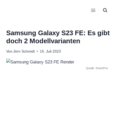
Zum
Inhalt
springen
Samsung Galaxy S23 FE: Es gibt
doch 2 Modellvarianten
Von
Jörn Schmidt
15. Juli 2023
Quelle: SmartPrix