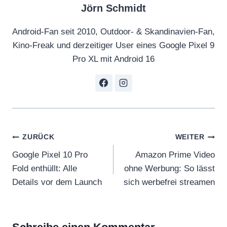
Jörn Schmidt
Android-Fan seit 2010, Outdoor- & Skandinavien-Fan,
Kino-Freak und derzeitiger User eines Google Pixel 9
Pro XL mit Android 16
Beitragsnavigation
ZURÜCK
WEITER
Google Pixel 10 Pro
Amazon Prime Video
Fold enthüllt: Alle
ohne Werbung: So lässt
Details vor dem Launch
sich werbefrei streamen