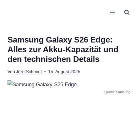
Zum
Inhalt
springen
Samsung Galaxy S26 Edge:
Alles zur Akku-Kapazität und
den technischen Details
Von
Jörn Schmidt
15. August 2025
Quelle: Samsung