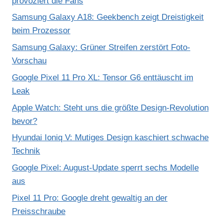
provoziert die Fans
Samsung Galaxy A18: Geekbench zeigt Dreistigkeit
beim Prozessor
Samsung Galaxy: Grüner Streifen zerstört Foto-
Vorschau
Google Pixel 11 Pro XL: Tensor G6 enttäuscht im
Leak
Apple Watch: Steht uns die größte Design-Revolution
bevor?
Hyundai Ioniq V: Mutiges Design kaschiert schwache
Technik
Google Pixel: August-Update sperrt sechs Modelle
aus
Pixel 11 Pro: Google dreht gewaltig an der
Preisschraube