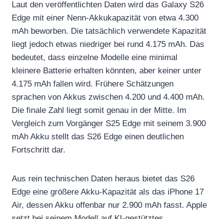
Laut den veröffentlichten Daten wird das Galaxy S26
Edge mit einer Nenn-Akkukapazität von etwa 4.300
mAh beworben. Die tatsächlich verwendete Kapazität
liegt jedoch etwas niedriger bei rund 4.175 mAh. Das
bedeutet, dass einzelne Modelle eine minimal
kleinere Batterie erhalten könnten, aber keiner unter
4.175 mAh fallen wird. Frühere Schätzungen
sprachen von Akkus zwischen 4.200 und 4.400 mAh.
Die finale Zahl liegt somit genau in der Mitte. Im
Vergleich zum Vorgänger S25 Edge mit seinem 3.900
mAh Akku stellt das S26 Edge einen deutlichen
Fortschritt dar.
Aus rein technischen Daten heraus bietet das S26
Edge eine größere Akku-Kapazität als das iPhone 17
Air, dessen Akku offenbar nur 2.900 mAh fasst. Apple
setzt bei seinem Modell auf KI-gestütztes