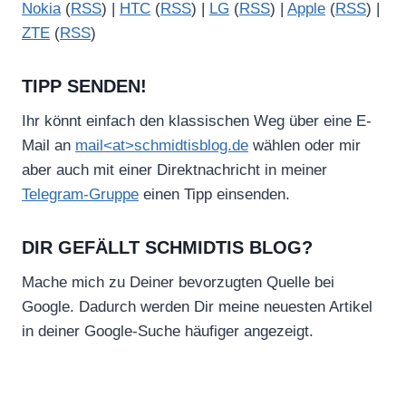
Nokia
(
RSS
) |
HTC
(
RSS
) |
LG
(
RSS
) |
Apple
(
RSS
) |
ZTE
(
RSS
)
TIPP SENDEN!
Ihr könnt einfach den klassischen Weg über eine E-
Mail an
mail<at>schmidtisblog.de
wählen oder mir
aber auch mit einer Direktnachricht in meiner
Telegram-Gruppe
einen Tipp einsenden.
DIR GEFÄLLT SCHMIDTIS BLOG?
Mache mich zu Deiner bevorzugten Quelle bei
Google. Dadurch werden Dir meine neuesten Artikel
in deiner Google-Suche häufiger angezeigt.