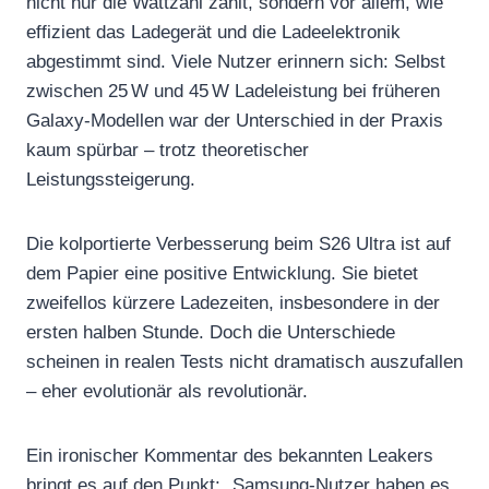
nicht nur die Wattzahl zählt, sondern vor allem, wie
effizient das Ladegerät und die Ladeelektronik
abgestimmt sind. Viele Nutzer erinnern sich: Selbst
zwischen 25 W und 45 W Ladeleistung bei früheren
Galaxy-Modellen war der Unterschied in der Praxis
kaum spürbar – trotz theoretischer
Leistungssteigerung.
Die kolportierte Verbesserung beim S26 Ultra ist auf
dem Papier eine positive Entwicklung. Sie bietet
zweifellos kürzere Ladezeiten, insbesondere in der
ersten halben Stunde. Doch die Unterschiede
scheinen in realen Tests nicht dramatisch auszufallen
– eher evolutionär als revolutionär.
Ein ironischer Kommentar des bekannten Leakers
bringt es auf den Punkt: „Samsung-Nutzer haben es