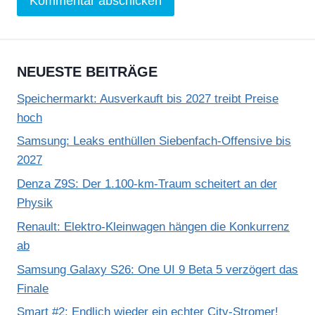
NEUESTE BEITRÄGE
Speichermarkt: Ausverkauft bis 2027 treibt Preise
hoch
Samsung: Leaks enthüllen Siebenfach-Offensive bis
2027
Denza Z9S: Der 1.100-km-Traum scheitert an der
Physik
Renault: Elektro-Kleinwagen hängen die Konkurrenz
ab
Samsung Galaxy S26: One UI 9 Beta 5 verzögert das
Finale
Smart #2: Endlich wieder ein echter City-Stromer!