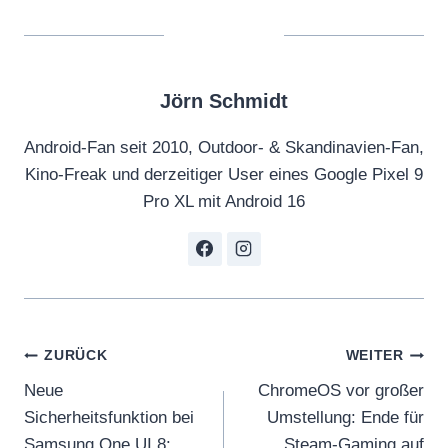
Jörn Schmidt
Android-Fan seit 2010, Outdoor- & Skandinavien-Fan,
Kino-Freak und derzeitiger User eines Google Pixel 9
Pro XL mit Android 16
Beitragsnavigation
ZURÜCK
WEITER
Neue
ChromeOS vor großer
Sicherheitsfunktion bei
Umstellung: Ende für
Samsung One UI 8:
Steam-Gaming auf