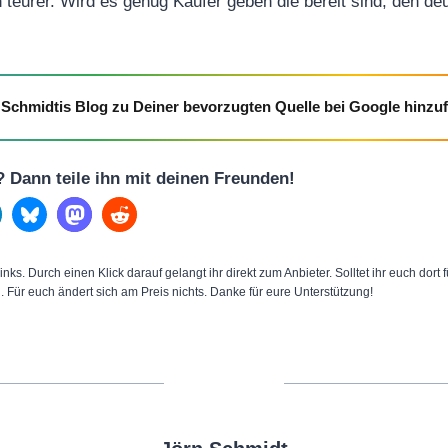
 teurer. Wird es genug Käufer geben die bereit sind, den de
Schmidtis Blog zu Deiner bevorzugten Quelle bei Google hinzu
l? Dann teile ihn mit deinen Freunden!
inks. Durch einen Klick darauf gelangt ihr direkt zum Anbieter. Solltet ihr euch dort
n. Für euch ändert sich am Preis nichts. Danke für eure Unterstützung!