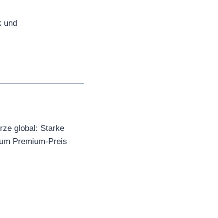
k und
rze global: Starke
zum Premium-Preis