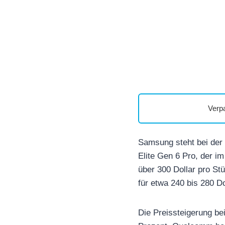
Verp
Samsung steht bei der
Elite Gen 6 Pro, der 
über 300 Dollar pro St
für etwa 240 bis 280 Do
Die Preissteigerung be