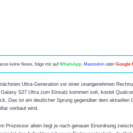
asse keine News, folge mir auf
WhatsApp
,
Mastodon
oder
Google
 nächsten Ultra-Generation vor einer unangenehmen Rechn
im Galaxy S27 Ultra zum Einsatz kommen soll, kostet Qual
ück. Das ist ein deutlicher Sprung gegenüber dem aktuellen 
llar verbaut wird.
im Prozessor allein liegt je nach genauer Einordnung zwisc