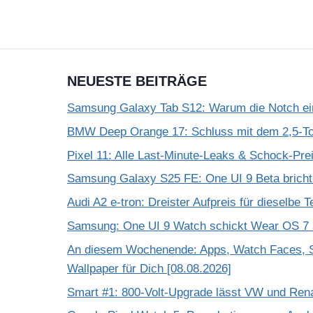
NEUESTE BEITRÄGE
Samsung Galaxy Tab S12: Warum die Notch einf
BMW Deep Orange 17: Schluss mit dem 2,5-T
Pixel 11: Alle Last-Minute-Leaks & Schock-Prei
Samsung Galaxy S25 FE: One UI 9 Beta bricht
Audi A2 e-tron: Dreister Aufpreis für dieselbe 
Samsung: One UI 9 Watch schickt Wear OS 7 a
An diesem Wochenende: Apps, Watch Faces, S
Wallpaper für Dich [08.08.2026]
Smart #1: 800-Volt-Upgrade lässt VW und Rena