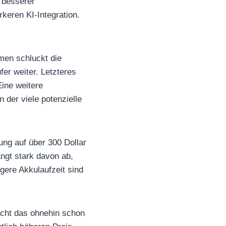
 besserer
rkeren KI-Integration.
men schluckt die
er weiter. Letzteres
Eine weitere
 der viele potenzielle
ung auf über 300 Dollar
ängt stark davon ab,
gere Akkulaufzeit sind
acht das ohnehin schon