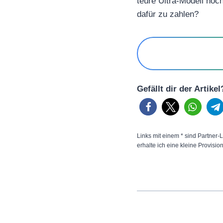
teure Ultra-Modell noch
dafür zu zahlen?
Gefällt dir der Artike
Links mit einem * sind Partner-L
erhalte ich eine kleine Provisio