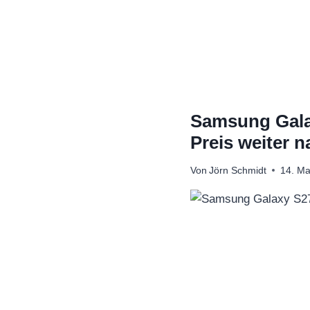
Zum
Inhalt
springen
Samsung Galax
Preis weiter 
Von
Jörn Schmidt
14. Ma