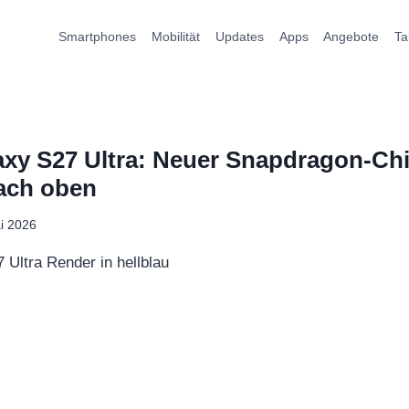
Smartphones
Mobilität
Updates
Apps
Angebote
Ta
y S27 Ultra: Neuer Snapdragon-Chip
nach oben
i 2026