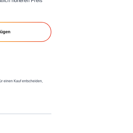
utlich höheren Preis
fügen
 für einen Kauf entscheiden,