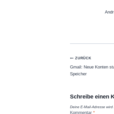
Andr
Beitragsnaviga
ZURÜCK
Gmail: Neue Konten sta
Speicher
Schreibe einen
Deine E-Mail-Adresse wird n
Kommentar
*