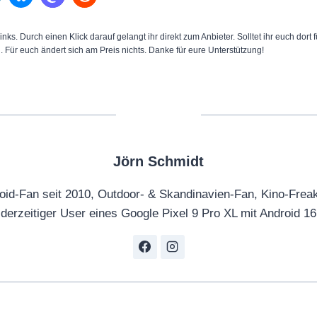
inks. Durch einen Klick darauf gelangt ihr direkt zum Anbieter. Solltet ihr euch dort
n. Für euch ändert sich am Preis nichts. Danke für eure Unterstützung!
Jörn Schmidt
oid-Fan seit 2010, Outdoor- & Skandinavien-Fan, Kino-Frea
derzeitiger User eines Google Pixel 9 Pro XL mit Android 16