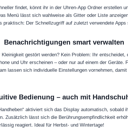
hneller findet, könnt ihr in der Uhren-App Ordner erstellen
Das Menü lässt sich wahlweise als Gitter oder Liste anzeig
raktisch: Der Schnellzugriff auf zuletzt verwendete Apps sp
Benachrichtigungen smart verwalten
er Kleinigkeit gestört werden? Kein Problem: Ihr entscheidet
phone und Uhr erscheinen – oder nur auf einem der Geräte. 
m lassen sich individuelle Einstellungen vornehmen, damit 
tuitive Bedienung – auch mit Handschu
andheben“ aktiviert sich das Display automatisch, sobald 
n. Zusätzlich lässt sich die Berührungsempfindlichkeit erhö
ässig reagiert. Ideal für Herbst- und Wintertage!