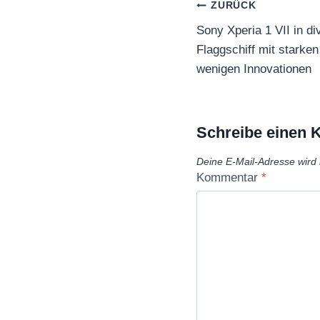
Beitragsnaviga
ZURÜCK
Sony Xperia 1 VII in d
Flaggschiff mit stark
wenigen Innovationen
Schreibe einen
Deine E-Mail-Adresse wird n
Kommentar
*