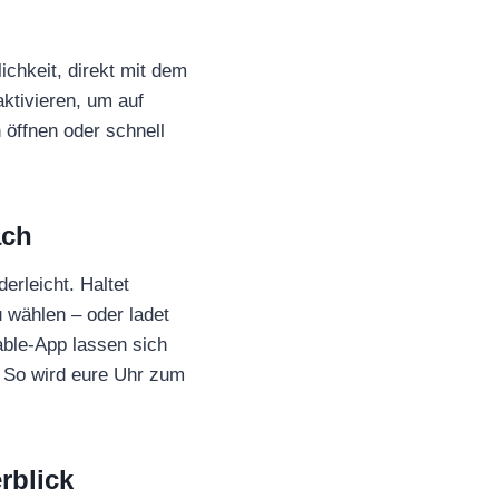
chkeit, direkt mit dem
aktivieren, um auf
 öffnen oder schnell
ach
erleicht. Haltet
 wählen – oder ladet
ble-App lassen sich
. So wird eure Uhr zum
rblick