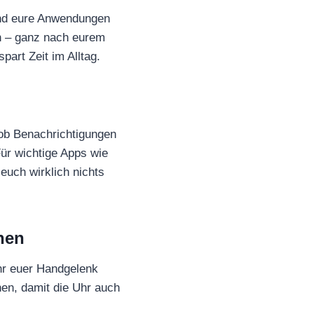
 und eure Anwendungen
en – ganz nach eurem
art Zeit im Alltag.
, ob Benachrichtigungen
Für wichtige Apps wie
euch wirklich nichts
hen
ihr euer Handgelenk
hen, damit die Uhr auch