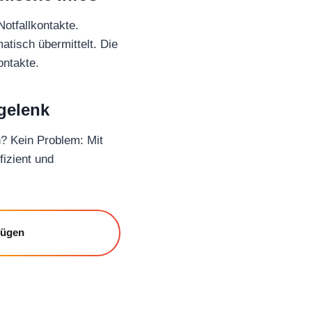
Notfallkontakte.
atisch übermittelt. Die
ontakte.
gelenk
n? Kein Problem: Mit
fizient und
fügen