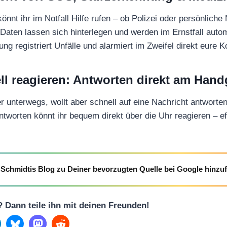
nnt ihr im Notfall Hilfe rufen – ob Polizei oder persönliche 
Daten lassen sich hinterlegen und werden im Ernstfall autom
ung registriert Unfälle und alarmiert im Zweifel direkt eure K
ll reagieren: Antworten direkt am Hand
er unterwegs, wollt aber schnell auf eine Nachricht antworte
ntworten könnt ihr bequem direkt über die Uhr reagieren – ef
Schmidtis Blog zu Deiner bevorzugten Quelle bei Google hinzu
l? Dann teile ihn mit deinen Freunden!