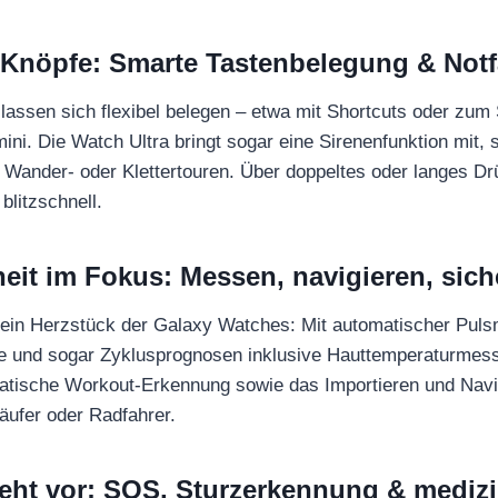
 Knöpfe: Smarte Tastenbelegung & Notf
lassen sich flexibel belegen – etwa mit Shortcuts oder zum 
ni. Die Watch Ultra bringt sogar eine Sirenenfunktion mit, s
Wander- oder Klettertouren. Über doppeltes oder langes Drü
blitzschnell.
it im Fokus: Messen, navigieren, sich
 ein Herzstück der Galaxy Watches: Mit automatischer Pul
se und sogar Zyklusprognosen inklusive Hauttemperaturmess
matische Workout-Erkennung sowie das Importieren und Navi
Läufer oder Radfahrer.
geht vor: SOS, Sturzerkennung & medizi