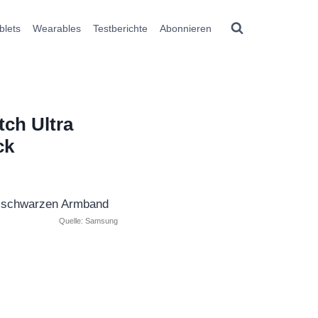
blets
Wearables
Testberichte
Abonnieren
ch Ultra
ck
Quelle: Samsung