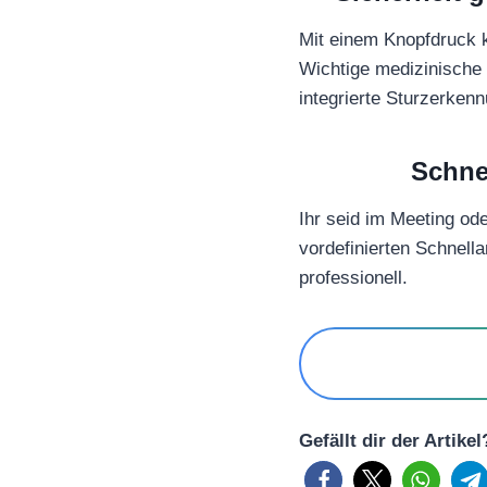
Mit einem Knopfdruck kö
Wichtige medizinische 
integrierte Sturzerkenn
Schne
Ihr seid im Meeting od
vordefinierten Schnella
professionell.
Gefällt dir der Artike