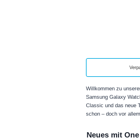
Verp
Willkommen zu unserer 
Samsung Galaxy Watch 
Classic und das neue T
schon – doch vor allem 
Neues mit One 