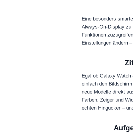
Eine besonders smarte 
Always-On-Display zu i
Funktionen zuzugreifen
Einstellungen ändern 
Zi
Egal ob Galaxy Watch 8,
einfach den Bildschirm
neue Modelle direkt a
Farben, Zeiger und Wid
echten Hingucker – und 
Aufge