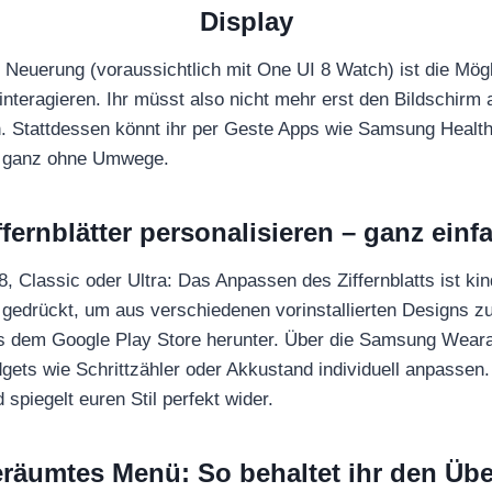
Display
Neuerung (voraussichtlich mit One UI 8 Watch) ist die Mögli
nteragieren. Ihr müsst also nicht mehr erst den Bildschirm 
. Stattdessen könnt ihr per Geste Apps wie Samsung Health
– ganz ohne Umwege.
ffernblätter personalisieren – ganz einf
 Classic oder Ultra: Das Anpassen des Ziffernblatts ist kind
 gedrückt, um aus verschiedenen vorinstallierten Designs zu
us dem Google Play Store herunter. Über die Samsung Weara
gets wie Schrittzähler oder Akkustand individuell anpassen
spiegelt euren Stil perfekt wider.
räumtes Menü: So behaltet ihr den Übe