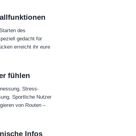
allfunktionen
Starten des
peziell gedacht für
cken erreicht ihr eure
er fühlen
smessung, Stress-
ung. Sportliche Nutzer
gieren von Routen –
nische Infos