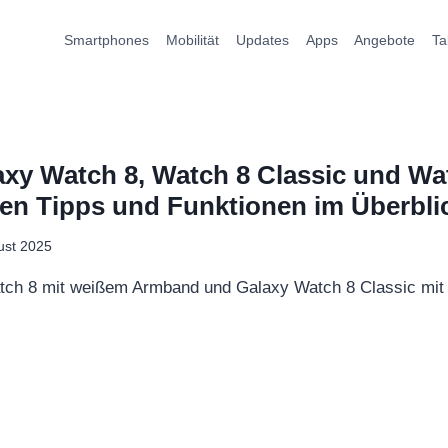
Smartphones
Mobilität
Updates
Apps
Angebote
Ta
y Watch 8, Watch 8 Classic und Wat
ten Tipps und Funktionen im Überbli
ust 2025