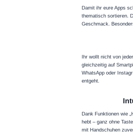
Damit ihr eure Apps sc
thematisch sortieren. 
Geschmack. Besonders p
Ihr wollt nicht von jed
gleichzeitig auf Smart
WhatsApp oder Instagra
entgeht.
In
Dank Funktionen wie „H
hebt – ganz ohne Taste
mit Handschuhen zuverl