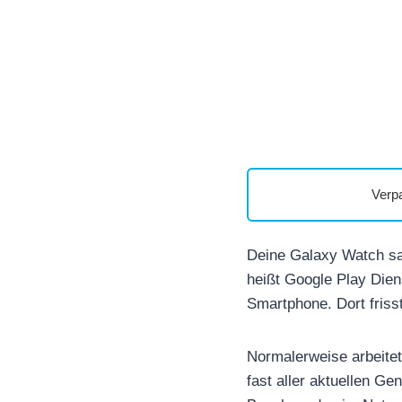
Verp
Deine Galaxy Watch sau
heißt Google Play Dien
Smartphone. Dort friss
Normalerweise arbeitet 
fast aller aktuellen G