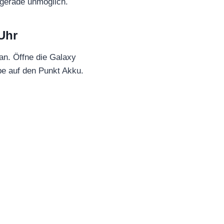
 gerade unmöglich.
Uhr
 an. Öffne die Galaxy
pe auf den Punkt Akku.