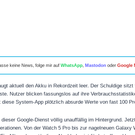
asse keine News, folge mir auf
WhatsApp
,
Mastodon
oder
Google
gt aktuell den Akku in Rekordzeit leer. Der Schuldige sitzt
ste. Nutzer blicken fassungslos auf ihre Verbrauchsstatisti
t diese System-App plötzlich absurde Werte von fast 100 P
dieser Google-Dienst völlig unauffällig im Hintergrund. Jetzt k
enerationen. Von der Watch 5 Pro bis zur nagelneuen Galaxy 