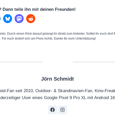
l? Dann teile ihn mit deinen Freunden!
inks. Durch einen Klick darauf gelangt ihr direkt zum Anbieter. Solltet ihr euch dort
n. Für euch ändert sich am Preis nichts. Danke für eure Unterstützung!
Jörn Schmidt
oid-Fan seit 2010, Outdoor- & Skandinavien-Fan, Kino-Frea
derzeitiger User eines Google Pixel 9 Pro XL mit Android 16