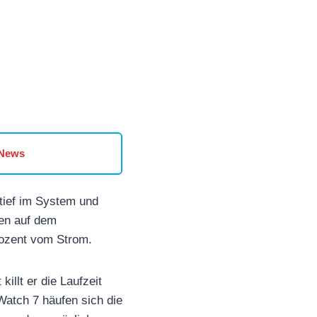
 News
 tief im System und
ken auf dem
rozent vom Strom.
illt er die Laufzeit
Watch 7 häufen sich die