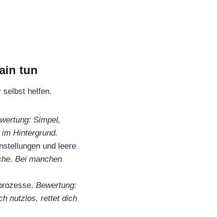
ain tun
 selbst helfen.
wertung: Simpel,
 im Hintergrund.
stellungen und leere
che. Bei manchen
dprozesse.
Bewertung:
h nutzlos, rettet dich