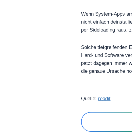
Wenn System-Apps amok
nicht einfach deinstal
per Sideloading raus, z
Solche tiefgreifenden 
Hard- und Software ver
patzt dagegen immer w
die genaue Ursache noc
Quelle:
reddit