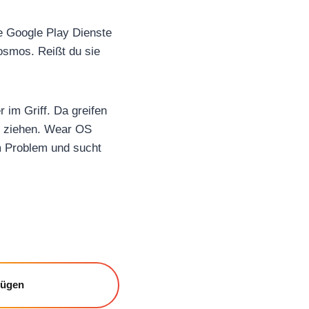
e Google Play Dienste
osmos. Reißt du sie
 im Griff. Da greifen
zu ziehen. Wear OS
m Problem und sucht
fügen