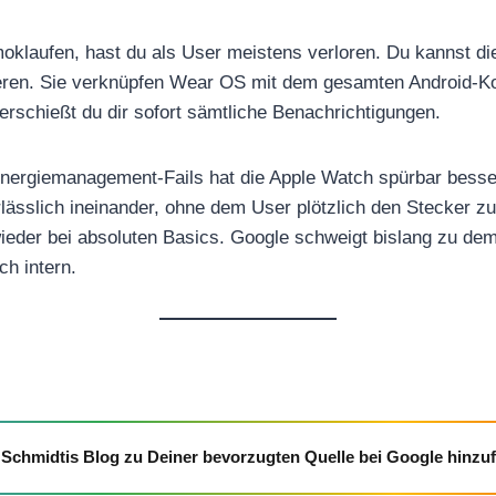
laufen, hast du als User meistens verloren. Du kannst di
lieren. Sie verknüpfen Wear OS mit dem gesamten Android-K
erschießt du dir sofort sämtliche Benachrichtigungen.
Energiemanagement-Fails hat die Apple Watch spürbar besser
lässlich ineinander, ohne dem User plötzlich den Stecker 
ieder bei absoluten Basics. Google schweigt bislang zu de
h intern.
Schmidtis Blog zu Deiner bevorzugten Quelle bei Google hinzu