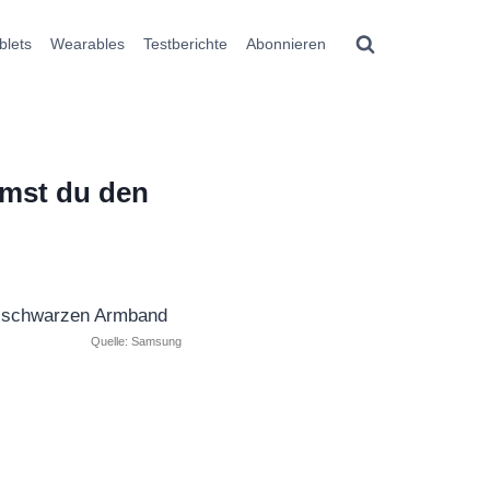
blets
Wearables
Testberichte
Abonnieren
emst du den
Quelle: Samsung