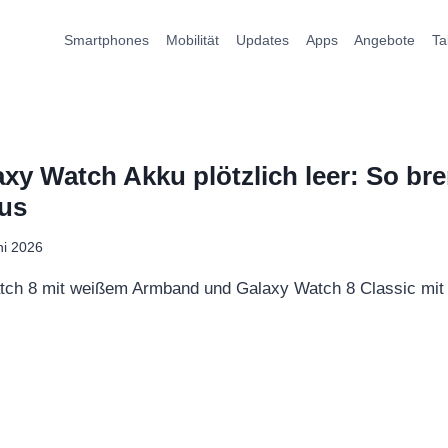
Smartphones
Mobilität
Updates
Apps
Angebote
Ta
y Watch Akku plötzlich leer: So br
us
ni 2026