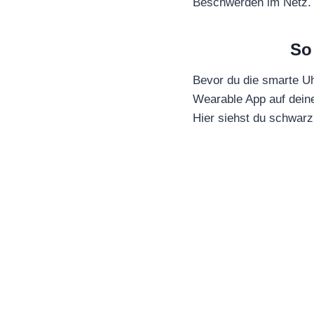
Beschwerden im Netz. E
So
Bevor du die smarte Uh
Wearable App auf deine
Hier siehst du schwarz