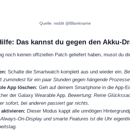
Quelle: reddit @Bllankname
Hilfe: Das kannst du gegen den Akku-Dr
noch keinen offiziellen Patch geliefert haben, musst du dir
en:
Schalte die Smartwatch komplett aus und wieder ein.
Be
oft zumindest für ein paar Stunden gegen hängende Prozesse
le App löschen:
Geh auf deinem Smartphone in die App-Ein
cher der Galaxy Wearable App.
Bewertung: Reine Glückssa
er sofort, bei anderen passiert gar nichts.
aktivieren:
Dieser Modus kappt alle unnötigen Hintergrun
e Always-On-Display und smarte Features ist die Uhr eigentlic
eitstag.