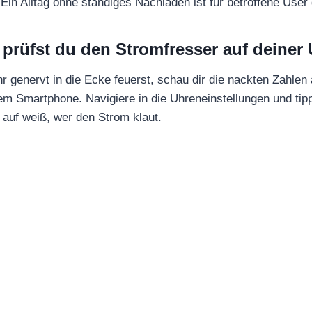
in Alltag ohne ständiges Nachladen ist für betroffene User
 prüfst du den Stromfresser auf deiner 
r genervt in die Ecke feuerst, schau dir die nackten Zahlen
m Smartphone. Navigiere in die Uhreneinstellungen und tip
 auf weiß, wer den Strom klaut.