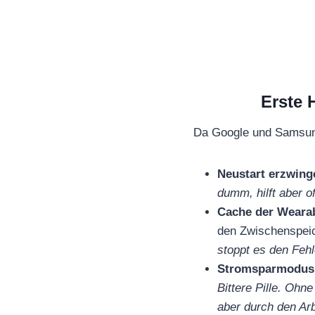
Erste 
Da Google und Samsung 
Neustart erzwing
dumm, hilft aber 
Cache der Wearab
den Zwischenspei
stoppt es den Fehl
Stromsparmodus 
Bittere Pille. Ohn
aber durch den Arb