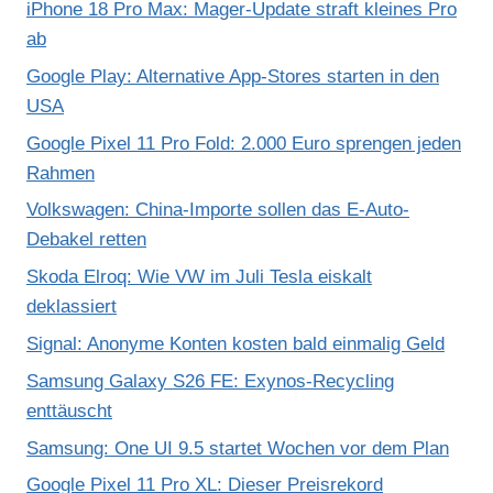
iPhone 18 Pro Max: Mager-Update straft kleines Pro
ab
Google Play: Alternative App-Stores starten in den
USA
Google Pixel 11 Pro Fold: 2.000 Euro sprengen jeden
Rahmen
Volkswagen: China-Importe sollen das E-Auto-
Debakel retten
Skoda Elroq: Wie VW im Juli Tesla eiskalt
deklassiert
Signal: Anonyme Konten kosten bald einmalig Geld
Samsung Galaxy S26 FE: Exynos-Recycling
enttäuscht
Samsung: One UI 9.5 startet Wochen vor dem Plan
Google Pixel 11 Pro XL: Dieser Preisrekord