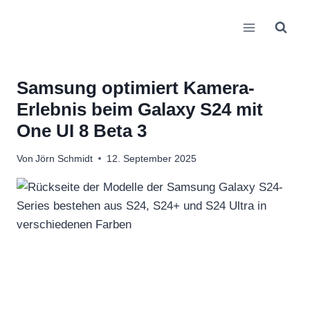
Zum
Inhalt
springen
Samsung optimiert Kamera-
Erlebnis beim Galaxy S24 mit
One UI 8 Beta 3
Von
Jörn Schmidt
12. September 2025