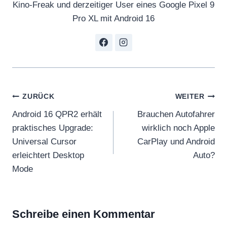
Kino-Freak und derzeitiger User eines Google Pixel 9
Pro XL mit Android 16
Beitragsnavigation
ZURÜCK
WEITER
Android 16 QPR2 erhält
Brauchen Autofahrer
praktisches Upgrade:
wirklich noch Apple
Universal Cursor
CarPlay und Android
erleichtert Desktop
Auto?
Mode
Schreibe einen Kommentar