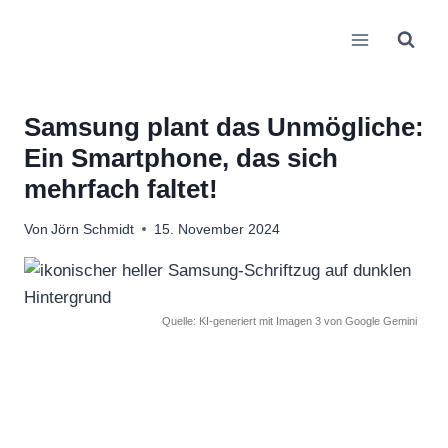
Zum
Inhalt
springen
Samsung plant das Unmögliche:
Ein Smartphone, das sich
mehrfach faltet!
Von
Jörn Schmidt
15. November 2024
Quelle: KI-generiert mit Imagen 3 von Google Gemini