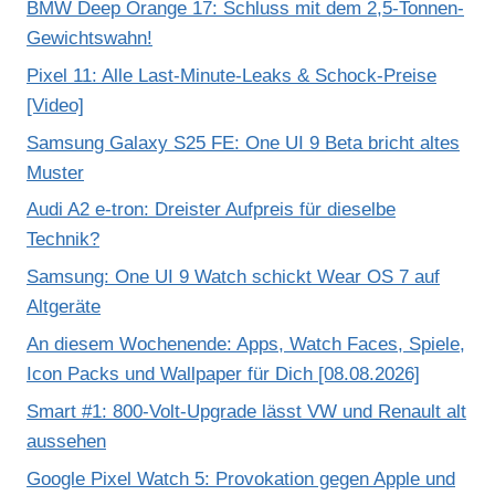
BMW Deep Orange 17: Schluss mit dem 2,5-Tonnen-
Gewichtswahn!
Pixel 11: Alle Last-Minute-Leaks & Schock-Preise
[Video]
Samsung Galaxy S25 FE: One UI 9 Beta bricht altes
Muster
Audi A2 e-tron: Dreister Aufpreis für dieselbe
Technik?
Samsung: One UI 9 Watch schickt Wear OS 7 auf
Altgeräte
An diesem Wochenende: Apps, Watch Faces, Spiele,
Icon Packs und Wallpaper für Dich [08.08.2026]
Smart #1: 800-Volt-Upgrade lässt VW und Renault alt
aussehen
Google Pixel Watch 5: Provokation gegen Apple und