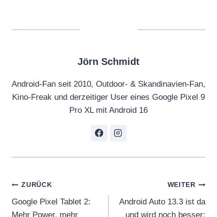
Jörn Schmidt
Android-Fan seit 2010, Outdoor- & Skandinavien-Fan,
Kino-Freak und derzeitiger User eines Google Pixel 9
Pro XL mit Android 16
Beitragsnavigation
ZURÜCK
WEITER
Google Pixel Tablet 2:
Android Auto 13.3 ist da
Mehr Power, mehr
und wird noch besser: