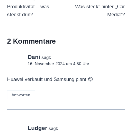
Produktivität – was
Was steckt hinter „Car
steckt drin?
Media“?
2 Kommentare
Dani
sagt:
16. November 2024 um 4:50 Uhr
Huawei verkauft und Samsung plant 😉
Antworten
Ludger
sagt: