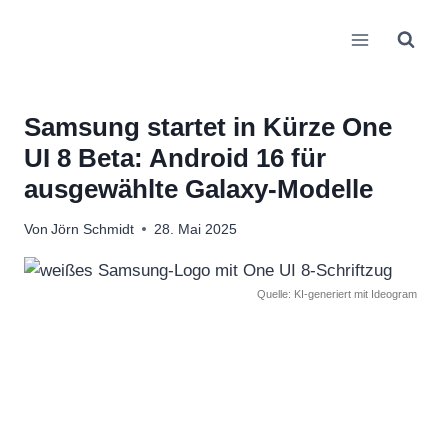
Zum
Inhalt
springen
Samsung startet in Kürze One
UI 8 Beta: Android 16 für
ausgewählte Galaxy-Modelle
Von
Jörn Schmidt
28. Mai 2025
Quelle: KI-generiert mit Ideogram