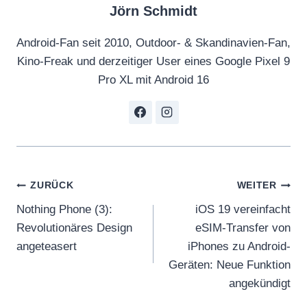
Jörn Schmidt
Android-Fan seit 2010, Outdoor- & Skandinavien-Fan,
Kino-Freak und derzeitiger User eines Google Pixel 9
Pro XL mit Android 16
Beitragsnavigation
ZURÜCK
WEITER
Nothing Phone (3):
iOS 19 vereinfacht
Revolutionäres Design
eSIM-Transfer von
angeteasert
iPhones zu Android-
Geräten: Neue Funktion
angekündigt