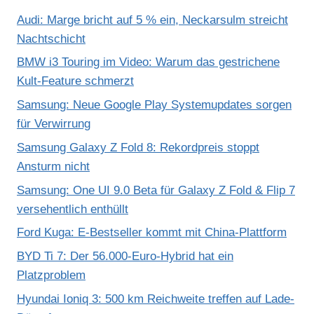
Audi: Marge bricht auf 5 % ein, Neckarsulm streicht
Nachtschicht
BMW i3 Touring im Video: Warum das gestrichene
Kult-Feature schmerzt
Samsung: Neue Google Play Systemupdates sorgen
für Verwirrung
Samsung Galaxy Z Fold 8: Rekordpreis stoppt
Ansturm nicht
Samsung: One UI 9.0 Beta für Galaxy Z Fold & Flip 7
versehentlich enthüllt
Ford Kuga: E-Bestseller kommt mit China-Plattform
BYD Ti 7: Der 56.000-Euro-Hybrid hat ein
Platzproblem
Hyundai Ioniq 3: 500 km Reichweite treffen auf Lade-