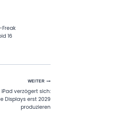
-Freak
id 16
WEITER
 iPad verzögert sich:
e Displays erst 2029
produzieren