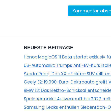
NEUESTE BEITRÄGE
Honor: MagicOS 11 Beta startet exklusiv f
US-Automarkt: Trumps Anti-EV-Kurs isoli
Škoda Peaq: Das XXL-Elektro-SUV rollt e
Geely E2: 19.990-Euro-Elektroauto greift
BMW i3: Das Elektro-Schicksal entscheid
Speichermarkt: Ausverkauft bis 2027 trei
Samsung: Leaks enthüllen Siebenfach-Of