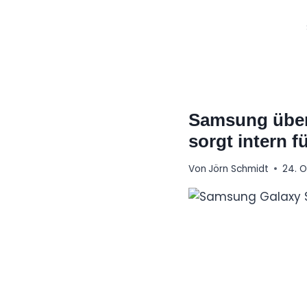
Zum
Inhalt
springen
Samsung übera
sorgt intern 
Von
Jörn Schmidt
24. 