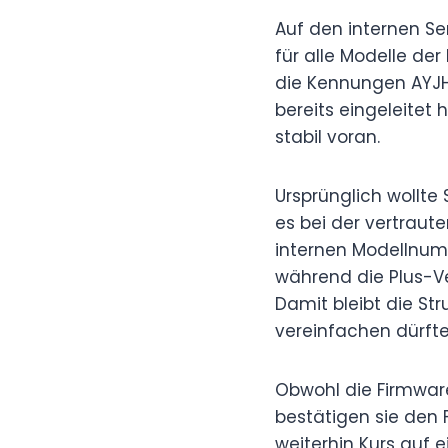
Auf den internen Se
für alle Modelle d
die Kennungen AYJH
bereits eingeleitet
stabil voran.
Ursprünglich wollte
es bei der vertraute
internen Modellnum
während die Plus-Ve
Damit bleibt die St
vereinfachen dürfte
Obwohl die Firmwar
bestätigen sie den 
weiterhin Kurs auf