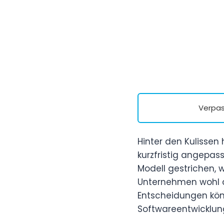
Verpas
Hinter den Kulisse
kurzfristig angepa
Modell gestrichen, 
Unternehmen wohl d
Entscheidungen kön
Softwareentwicklun