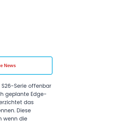
le News
 S26-Serie offenbar
ch geplante Edge-
erzichtet das
nnen. Diese
h wenn die