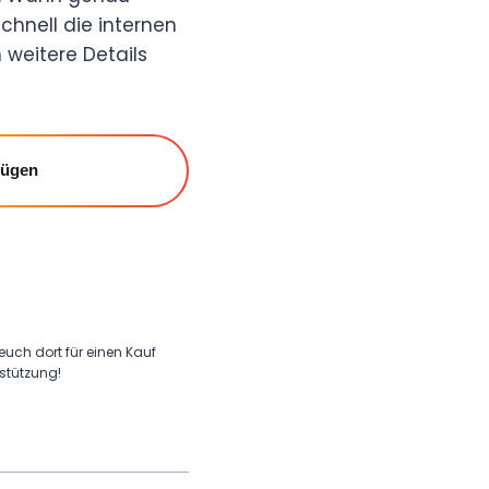
chnell die internen
weitere Details
fügen
 euch dort für einen Kauf
rstützung!