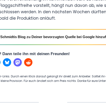
aggschiffreihe vorstellt, hängt nun davon ab, wie s
hlossen werden. In den nächsten Wochen dürften 
ald die Produktion anläuft.
Schmidtis Blog zu Deiner bevorzugten Quelle bei Google hinzu
l? Dann teile ihn mit deinen Freunden!
r-Links. Durch einen Klick darauf gelangt ihr direkt zum Anbieter. Solltet ihr
 kleine Provision. Für euch ändert sich am Preis nichts. Danke für eure Unte