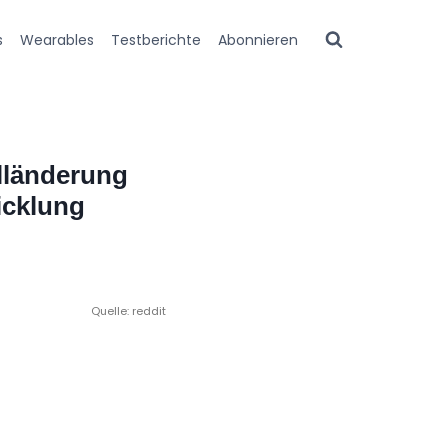
s
Wearables
Testberichte
Abonnieren
lländerung
icklung
Quelle: reddit