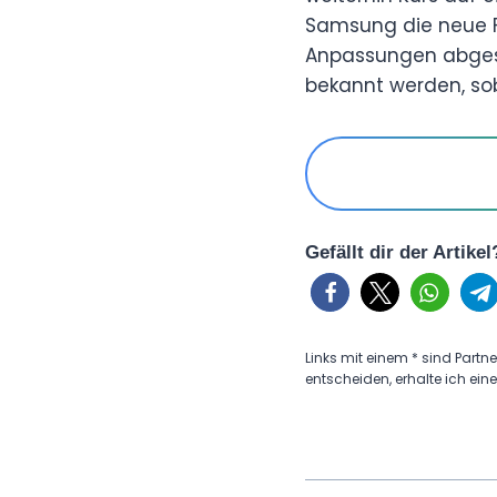
Samsung die neue Fl
Anpassungen abgesc
bekannt werden, sob
Gefällt dir der Artike
Links mit einem * sind Partne
entscheiden, erhalte ich eine