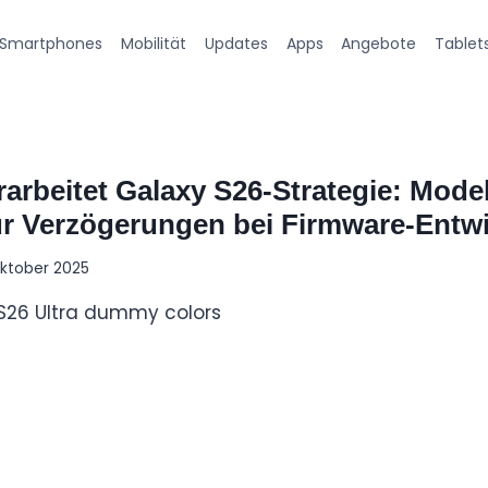
Smartphones
Mobilität
Updates
Apps
Angebote
Tablet
rbeitet Galaxy S26-Strategie: Mode
für Verzögerungen bei Firmware-Entw
Oktober 2025