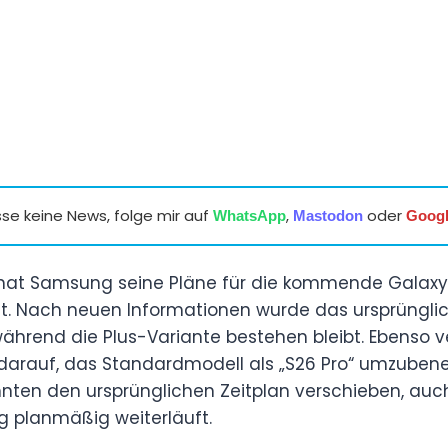
se keine News, folge mir auf
,
oder
WhatsApp
Mastodon
Goog
n hat Samsung seine Pläne für die kommende Galaxy
sst. Nach neuen Informationen wurde das ursprüngli
während die Plus-Variante bestehen bleibt. Ebenso v
arauf, das Standardmodell als „S26 Pro“ umzubene
nten den ursprünglichen Zeitplan verschieben, auc
g planmäßig weiterläuft.