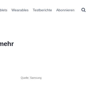
blets
Wearables
Testberichte
Abonnieren
 mehr
Quelle: Samsung