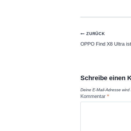
Beitragsnaviga
ZURÜCK
OPPO Find X8 Ultra is
Schreibe einen
Deine E-Mail-Adresse wird n
Kommentar
*