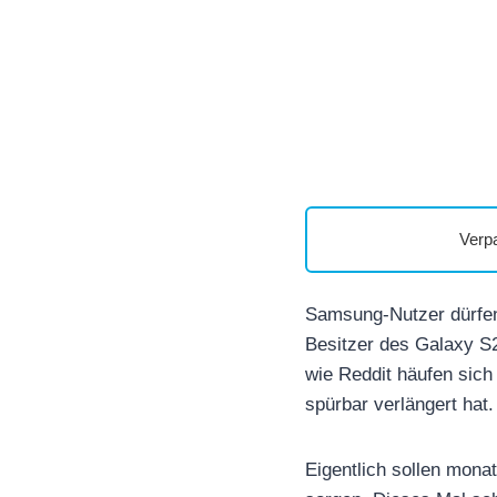
Verp
Samsung-Nutzer dürfen 
Besitzer des Galaxy S2
wie Reddit häufen sic
spürbar verlängert hat.
Eigentlich sollen mona