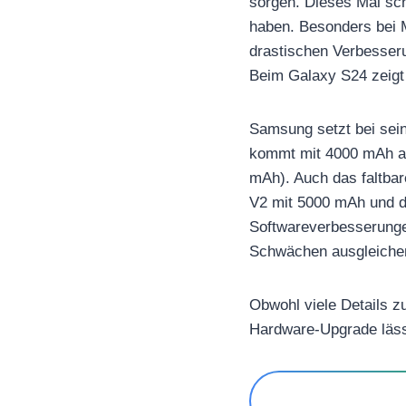
sorgen. Dieses Mal sch
haben. Besonders bei 
drastischen Verbesseru
Beim Galaxy S24 zeigt 
Samsung setzt bei sei
kommt mit 4000 mAh au
mAh). Auch das faltba
V2 mit 5000 mAh und d
Softwareverbesserunge
Schwächen ausgleiche
Obwohl viele Details z
Hardware-Upgrade lässt