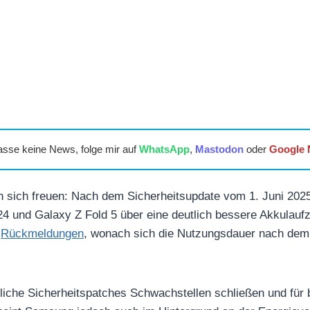
asse keine News, folge mir auf
WhatsApp
,
Mastodon
oder
Google
sich freuen: Nach dem Sicherheitsupdate vom 1. Juni 2025 
4 und Galaxy Z Fold 5 über eine deutlich bessere Akkulaufze
h
Rückmeldungen
, wonach sich die Nutzungsdauer nach dem
tliche Sicherheitspatches Schwachstellen schließen und für