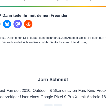
l? Dann teile ihn mit deinen Freunden!
inks. Durch einen Klick darauf gelangt ihr direkt zum Anbieter. Solltet ihr euch dort
n. Für euch ändert sich am Preis nichts. Danke für eure Unterstützung!
Jörn Schmidt
oid-Fan seit 2010, Outdoor- & Skandinavien-Fan, Kino-Frea
derzeitiger User eines Google Pixel 9 Pro XL mit Android 16