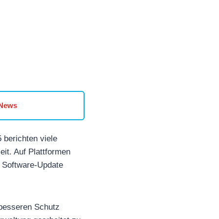
 News
berichten viele
it. Auf Plattformen
 Software-Update
 besseren Schutz