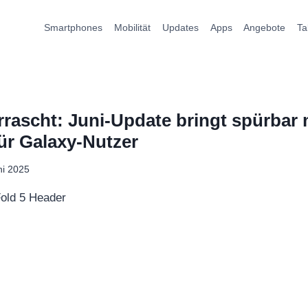
Smartphones
Mobilität
Updates
Apps
Angebote
Ta
ascht: Juni-Update bringt spürbar
für Galaxy-Nutzer
ni 2025