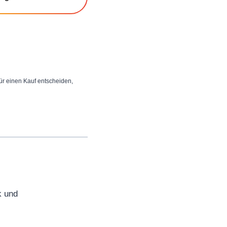
 für einen Kauf entscheiden,
k und