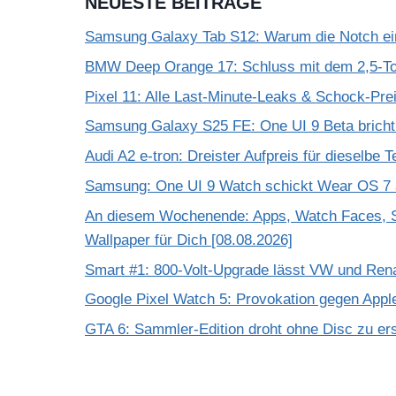
NEUESTE BEITRÄGE
Samsung Galaxy Tab S12: Warum die Notch einf
BMW Deep Orange 17: Schluss mit dem 2,5-T
Pixel 11: Alle Last-Minute-Leaks & Schock-Prei
Samsung Galaxy S25 FE: One UI 9 Beta bricht
Audi A2 e-tron: Dreister Aufpreis für dieselbe 
Samsung: One UI 9 Watch schickt Wear OS 7 a
An diesem Wochenende: Apps, Watch Faces, S
Wallpaper für Dich [08.08.2026]
Smart #1: 800-Volt-Upgrade lässt VW und Rena
Google Pixel Watch 5: Provokation gegen App
GTA 6: Sammler-Edition droht ohne Disc zu er