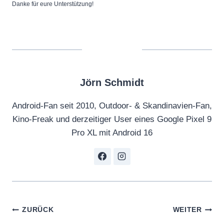
Danke für eure Unterstützung!
Jörn Schmidt
Android-Fan seit 2010, Outdoor- & Skandinavien-Fan,
Kino-Freak und derzeitiger User eines Google Pixel 9
Pro XL mit Android 16
Beitragsnavigation
ZURÜCK
WEITER