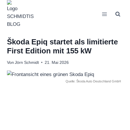
Zum
Inhalt
springen
Škoda Epiq startet als limitierte
First Edition mit 155 kW
Von
Jörn Schmidt
21. Mai 2026
Quelle: Škoda Auto Deutschland GmbH