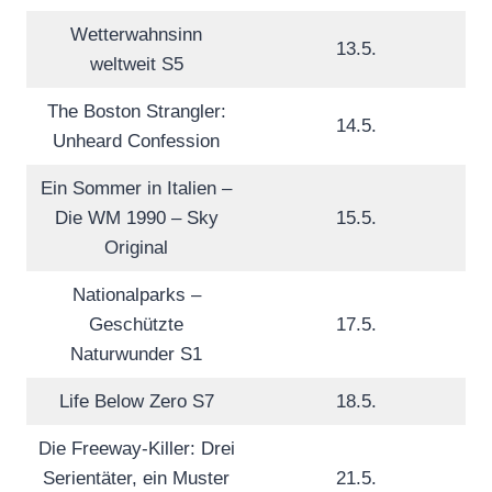
Wetterwahnsinn
13.5.
weltweit S5
The Boston Strangler:
14.5.
Unheard Confession
Ein Sommer in Italien –
Die WM 1990 – Sky
15.5.
Original
Nationalparks –
Geschützte
17.5.
Naturwunder S1
Life Below Zero S7
18.5.
Die Freeway-Killer: Drei
Serientäter, ein Muster
21.5.