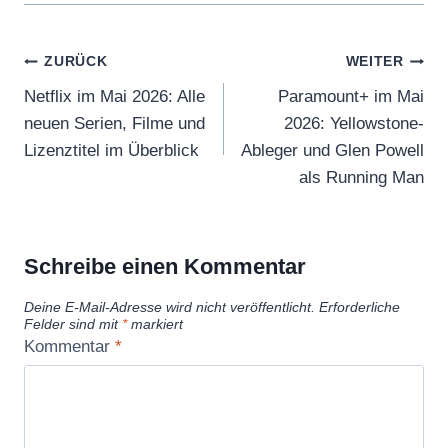
Beitragsnavigation
ZURÜCK
WEITER
Netflix im Mai 2026: Alle
Paramount+ im Mai
neuen Serien, Filme und
2026: Yellowstone-
Lizenztitel im Überblick
Ableger und Glen Powell
als Running Man
Schreibe einen Kommentar
Deine E-Mail-Adresse wird nicht veröffentlicht.
Erforderliche
Felder sind mit
*
markiert
Kommentar
*