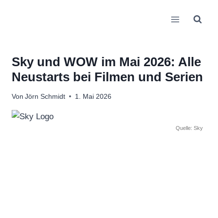
Zum
Inhalt
springen
Sky und WOW im Mai 2026: Alle
Neustarts bei Filmen und Serien
Von
Jörn Schmidt
1. Mai 2026
Quelle: Sky