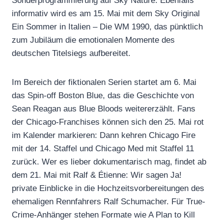
Sonderprogrammierung auf Sky Nature. Ebenfalls
informativ wird es am 15. Mai mit dem Sky Original
Ein Sommer in Italien – Die WM 1990, das pünktlich
zum Jubiläum die emotionalen Momente des
deutschen Titelsiegs aufbereitet.
Im Bereich der fiktionalen Serien startet am 6. Mai
das Spin-off Boston Blue, das die Geschichte von
Sean Reagan aus Blue Bloods weitererzählt. Fans
der Chicago-Franchises können sich den 25. Mai rot
im Kalender markieren: Dann kehren Chicago Fire
mit der 14. Staffel und Chicago Med mit Staffel 11
zurück. Wer es lieber dokumentarisch mag, findet ab
dem 21. Mai mit Ralf & Étienne: Wir sagen Ja!
private Einblicke in die Hochzeitsvorbereitungen des
ehemaligen Rennfahrers Ralf Schumacher. Für True-
Crime-Anhänger stehen Formate wie A Plan to Kill