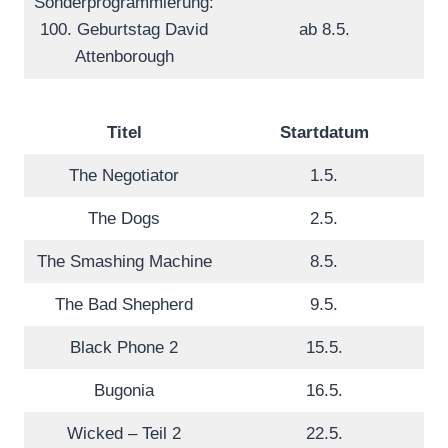
Sonderprogrammierung:
100. Geburtstag David
ab 8.5.
Attenborough
Titel
Startdatum
The Negotiator
1.5.
The Dogs
2.5.
The Smashing Machine
8.5.
The Bad Shepherd
9.5.
Black Phone 2
15.5.
Bugonia
16.5.
Wicked – Teil 2
22.5.