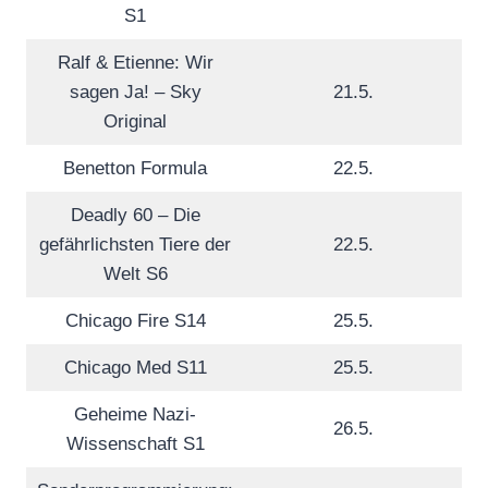
S1
Ralf & Etienne: Wir
sagen Ja! – Sky
21.5.
Original
Benetton Formula
22.5.
Deadly 60 – Die
gefährlichsten Tiere der
22.5.
Welt S6
Chicago Fire S14
25.5.
Chicago Med S11
25.5.
Geheime Nazi-
26.5.
Wissenschaft S1