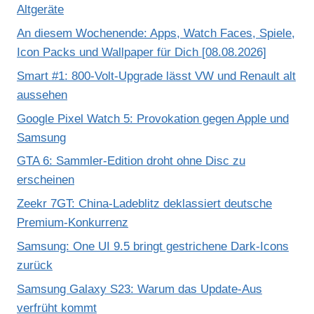
Altgeräte
An diesem Wochenende: Apps, Watch Faces, Spiele,
Icon Packs und Wallpaper für Dich [08.08.2026]
Smart #1: 800-Volt-Upgrade lässt VW und Renault alt
aussehen
Google Pixel Watch 5: Provokation gegen Apple und
Samsung
GTA 6: Sammler-Edition droht ohne Disc zu
erscheinen
Zeekr 7GT: China-Ladeblitz deklassiert deutsche
Premium-Konkurrenz
Samsung: One UI 9.5 bringt gestrichene Dark-Icons
zurück
Samsung Galaxy S23: Warum das Update-Aus
verfrüht kommt