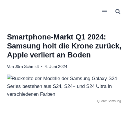
Zum
Inhalt
springen
Smartphone-Markt Q1 2024:
Samsung holt die Krone zurück,
Apple verliert an Boden
Von
Jörn Schmidt
4. Juni 2024
Quelle: Samsung