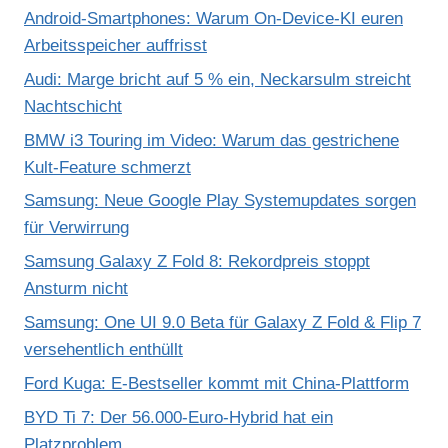
Android-Smartphones: Warum On-Device-KI euren
Arbeitsspeicher auffrisst
Audi: Marge bricht auf 5 % ein, Neckarsulm streicht
Nachtschicht
BMW i3 Touring im Video: Warum das gestrichene
Kult-Feature schmerzt
Samsung: Neue Google Play Systemupdates sorgen
für Verwirrung
Samsung Galaxy Z Fold 8: Rekordpreis stoppt
Ansturm nicht
Samsung: One UI 9.0 Beta für Galaxy Z Fold & Flip 7
versehentlich enthüllt
Ford Kuga: E-Bestseller kommt mit China-Plattform
BYD Ti 7: Der 56.000-Euro-Hybrid hat ein
Platzproblem