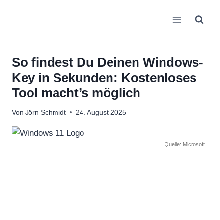
Zum
Inhalt
springen
So findest Du Deinen Windows-
Key in Sekunden: Kostenloses
Tool macht’s möglich
Von
Jörn Schmidt
24. August 2025
Quelle: Microsoft