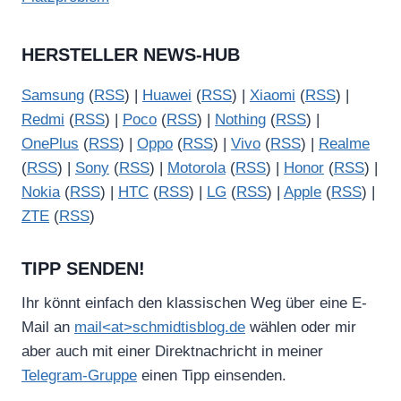
HERSTELLER NEWS-HUB
Samsung
(
RSS
) |
Huawei
(
RSS
) |
Xiaomi
(
RSS
) |
Redmi
(
RSS
) |
Poco
(
RSS
) |
Nothing
(
RSS
) |
OnePlus
(
RSS
) |
Oppo
(
RSS
) |
Vivo
(
RSS
) |
Realme
(
RSS
) |
Sony
(
RSS
) |
Motorola
(
RSS
) |
Honor
(
RSS
) |
Nokia
(
RSS
) |
HTC
(
RSS
) |
LG
(
RSS
) |
Apple
(
RSS
) |
ZTE
(
RSS
)
TIPP SENDEN!
Ihr könnt einfach den klassischen Weg über eine E-
Mail an
mail<at>schmidtisblog.de
wählen oder mir
aber auch mit einer Direktnachricht in meiner
Telegram-Gruppe
einen Tipp einsenden.