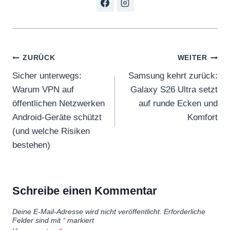
Beitragsnavigation
ZURÜCK
WEITER
Sicher unterwegs:
Samsung kehrt zurück:
Warum VPN auf
Galaxy S26 Ultra setzt
öffentlichen Netzwerken
auf runde Ecken und
Android-Geräte schützt
Komfort
(und welche Risiken
bestehen)
Schreibe einen Kommentar
Deine E-Mail-Adresse wird nicht veröffentlicht.
Erforderliche
Felder sind mit
*
markiert