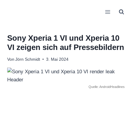
Zum
Inhalt
springen
Sony Xperia 1 VI und Xperia 10
VI zeigen sich auf Pressebildern
Von
Jörn Schmidt
3. Mai 2024
Quelle: AndroidHeadlines