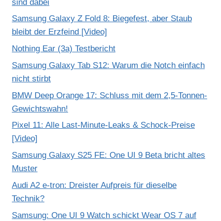
sind dabei
Samsung Galaxy Z Fold 8: Biegefest, aber Staub
bleibt der Erzfeind [Video]
Nothing Ear (3a) Testbericht
Samsung Galaxy Tab S12: Warum die Notch einfach
nicht stirbt
BMW Deep Orange 17: Schluss mit dem 2,5-Tonnen-
Gewichtswahn!
Pixel 11: Alle Last-Minute-Leaks & Schock-Preise
[Video]
Samsung Galaxy S25 FE: One UI 9 Beta bricht altes
Muster
Audi A2 e-tron: Dreister Aufpreis für dieselbe
Technik?
Samsung: One UI 9 Watch schickt Wear OS 7 auf