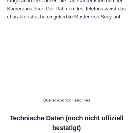
Fingerabdruckscanner, die Lautstärketasten und der
Kameraauslöser. Der Rahmen des Telefons weist das
charakteristische eingekerbte Muster von Sony auf.
Quelle: AndroidHeadlines
Technische Daten (noch nicht offiziell
bestätigt)