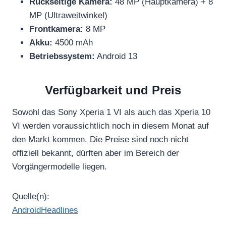
Rückseitige Kamera:
48 MP (Hauptkamera) + 8
MP (Ultraweitwinkel)
Frontkamera:
8 MP
Akku:
4500 mAh
Betriebssystem:
Android 13
Verfügbarkeit und Preis
Sowohl das Sony Xperia 1 VI als auch das Xperia 10
VI werden voraussichtlich noch in diesem Monat auf
den Markt kommen. Die Preise sind noch nicht
offiziell bekannt, dürften aber im Bereich der
Vorgängermodelle liegen.
Quelle(n):
AndroidHeadlines