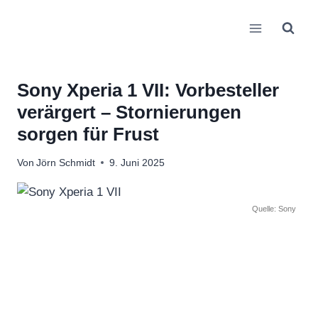
Zum
Inhalt
springen
Sony Xperia 1 VII: Vorbesteller
verärgert – Stornierungen
sorgen für Frust
Von
Jörn Schmidt
9. Juni 2025
Quelle: Sony