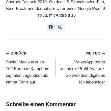
Android-Fan seit 2010, Outdoor- & Skandinavien-Fan,
Kino-Freak und derzeitiger User eines Google Pixel 9
Pro XL mit Android 16
Beitragsnavigation
ZURÜCK
WEITER
Social Media erst ab
WhatsApp testet
16? Europas Kampf um
animierte Profil-Avatare:
digitalen Jugendschutz
So wird dein digitales
nimmt Fahrt auf
Ich lebendiger
Schreibe einen Kommentar