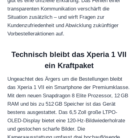
gibt es eine offizielle Erklärung. Das Fehlen einer
transparenten Kommunikation verschärft die
Situation zusätzlich – und wirft Fragen zur
Kundenzufriedenheit und Abwicklung zukünftiger
Vorbestelleraktionen auf.
Technisch bleibt das Xperia 1 VII
ein Kraftpaket
Ungeachtet des Ärgers um die Bestellungen bleibt
das Xperia 1 VII ein Smartphone der Premiumklasse.
Mit dem neuen Snapdragon 8 Elite Prozessor, 12 GB
RAM und bis zu 512 GB Speicher ist das Gerät
bestens ausgestattet. Das 6,5 Zoll große LTPO-
OLED-Display bietet eine 120-Hz-Bildwiederholrate
und gestochen scharfe Bilder. Die
Kameraausstattung umfasst drei hochauflösende