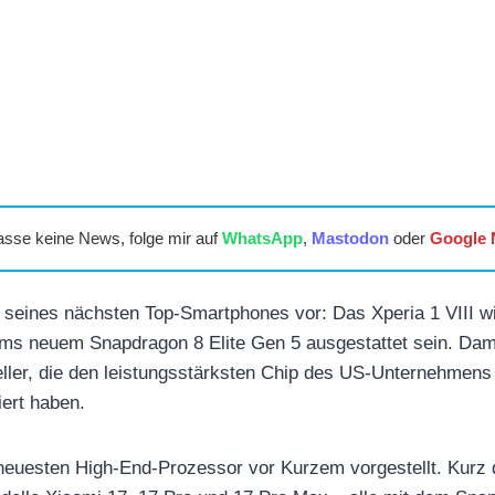
asse keine News, folge mir auf
WhatsApp
,
Mastodon
oder
Google
t seines nächsten Top-Smartphones vor: Das Xperia 1 VIII wir
s neuem Snapdragon 8 Elite Gen 5 ausgestattet sein. Dami
eller, die den leistungsstärksten Chip des US-Unternehmens b
ert haben.
euesten High-End-Prozessor vor Kurzem vorgestellt. Kurz d