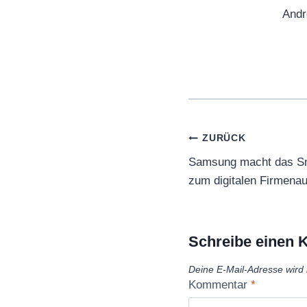
Andr
Beitragsnaviga
ZURÜCK
Samsung macht das Sm
zum digitalen Firmena
Schreibe einen
Deine E-Mail-Adresse wird n
Kommentar
*