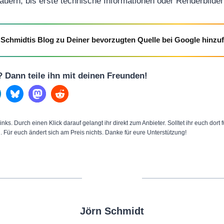
auern, bis erste technische Informationen oder Renderbilder 
Schmidtis Blog zu Deiner bevorzugten Quelle bei Google hinzu
l? Dann teile ihn mit deinen Freunden!
inks. Durch einen Klick darauf gelangt ihr direkt zum Anbieter. Solltet ihr euch dort
n. Für euch ändert sich am Preis nichts. Danke für eure Unterstützung!
Jörn Schmidt