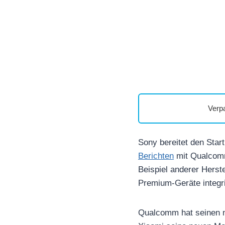
Verp
Sony bereitet den Star
Berichten
mit Qualcomm
Beispiel anderer Herst
Premium-Geräte integri
Qualcomm hat seinen n