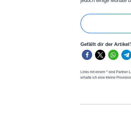
jedoch einige Monate d
Gefällt dir der Artike
Links mit einem * sind Partner-L
erhalte ich eine kleine Provisio