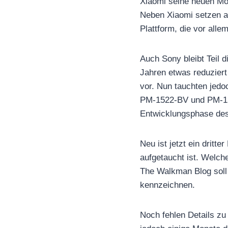
Xiaomi seine neuen Mod
Neben Xiaomi setzen a
Plattform, die vor alle
Auch Sony bleibt Teil 
Jahren etwas reduziert
vor. Nun tauchten jedo
PM-1522-BV und PM-15
Entwicklungsphase des
Neu ist jetzt ein drit
aufgetaucht ist. Welche
The Walkman Blog soll
kennzeichnen.
Noch fehlen Details zu