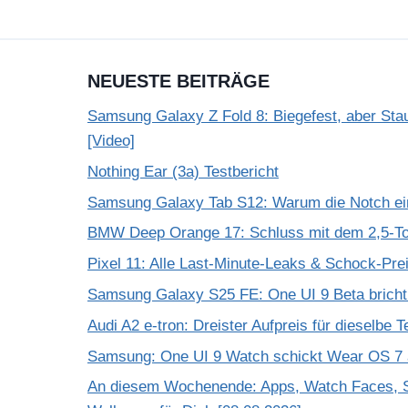
NEUESTE BEITRÄGE
Samsung Galaxy Z Fold 8: Biegefest, aber Stau
[Video]
Nothing Ear (3a) Testbericht
Samsung Galaxy Tab S12: Warum die Notch einf
BMW Deep Orange 17: Schluss mit dem 2,5-T
Pixel 11: Alle Last-Minute-Leaks & Schock-Prei
Samsung Galaxy S25 FE: One UI 9 Beta bricht
Audi A2 e-tron: Dreister Aufpreis für dieselbe 
Samsung: One UI 9 Watch schickt Wear OS 7 a
An diesem Wochenende: Apps, Watch Faces, S