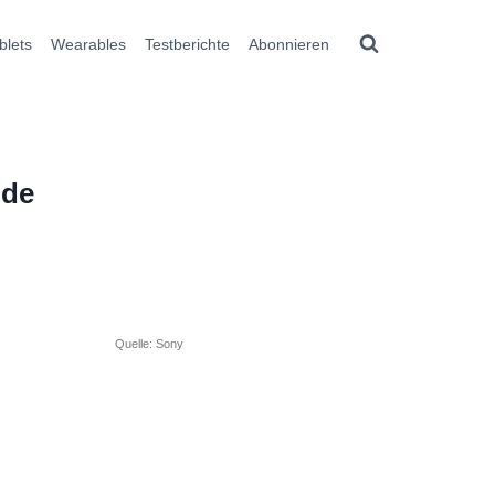
blets
Wearables
Testberichte
Abonnieren
nde
Quelle: Sony