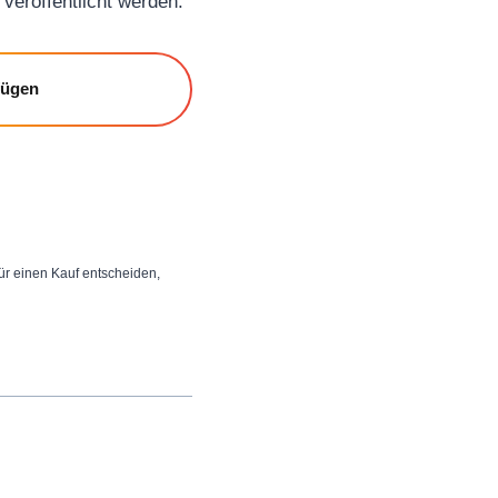
veröffentlicht werden.
fügen
 für einen Kauf entscheiden,