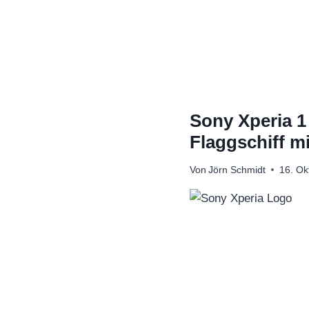
Zum
Inhalt
springen
Sony Xperia 1
Flaggschiff m
Von
Jörn Schmidt
16. Ok