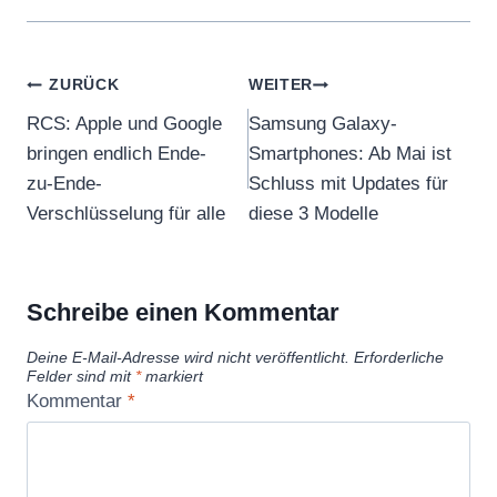
Beitragsnavigation
ZURÜCK
WEITER
RCS: Apple und Google
Samsung Galaxy-
bringen endlich Ende-
Smartphones: Ab Mai ist
zu-Ende-
Schluss mit Updates für
Verschlüsselung für alle
diese 3 Modelle
Schreibe einen Kommentar
Deine E-Mail-Adresse wird nicht veröffentlicht.
Erforderliche
Felder sind mit
*
markiert
Kommentar
*