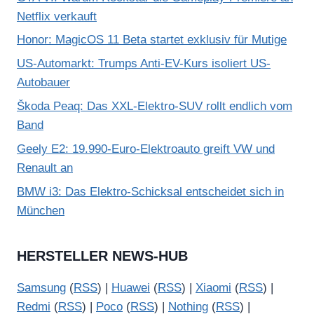
Netflix verkauft
Honor: MagicOS 11 Beta startet exklusiv für Mutige
US-Automarkt: Trumps Anti-EV-Kurs isoliert US-
Autobauer
Škoda Peaq: Das XXL-Elektro-SUV rollt endlich vom
Band
Geely E2: 19.990-Euro-Elektroauto greift VW und
Renault an
BMW i3: Das Elektro-Schicksal entscheidet sich in
München
HERSTELLER NEWS-HUB
Samsung
(
RSS
) |
Huawei
(
RSS
) |
Xiaomi
(
RSS
) |
Redmi
(
RSS
) |
Poco
(
RSS
) |
Nothing
(
RSS
) |