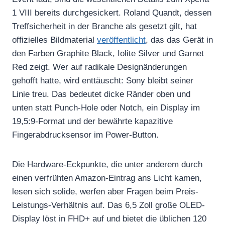
1 VIII bereits durchgesickert. Roland Quandt, dessen
Treffsicherheit in der Branche als gesetzt gilt, hat
offizielles Bildmaterial
veröffentlicht
, das das Gerät in
den Farben Graphite Black, Iolite Silver und Garnet
Red zeigt. Wer auf radikale Designänderungen
gehofft hatte, wird enttäuscht: Sony bleibt seiner
Linie treu. Das bedeutet dicke Ränder oben und
unten statt Punch-Hole oder Notch, ein Display im
19,5:9-Format und der bewährte kapazitive
Fingerabdrucksensor im Power-Button.
Die Hardware-Eckpunkte, die unter anderem durch
einen verfrühten Amazon-Eintrag ans Licht kamen,
lesen sich solide, werfen aber Fragen beim Preis-
Leistungs-Verhältnis auf. Das 6,5 Zoll große OLED-
Display löst in FHD+ auf und bietet die üblichen 120