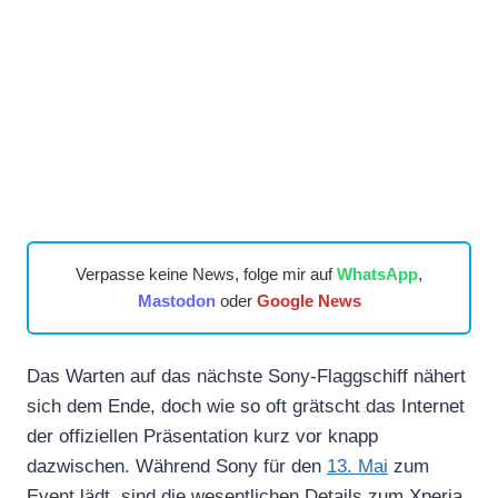
Verpasse keine News, folge mir auf
WhatsApp
,
Mastodon
oder
Google News
Das Warten auf das nächste Sony-Flaggschiff nähert
sich dem Ende, doch wie so oft grätscht das Internet
der offiziellen Präsentation kurz vor knapp
dazwischen. Während Sony für den
13. Mai
zum
Event lädt, sind die wesentlichen Details zum Xperia