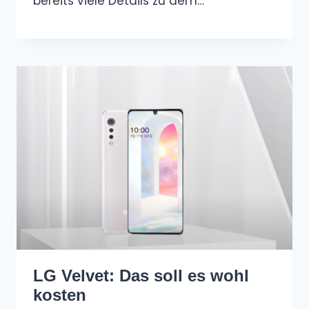
bereits viele Details zu dem…
LG Velvet: Das soll es wohl
kosten