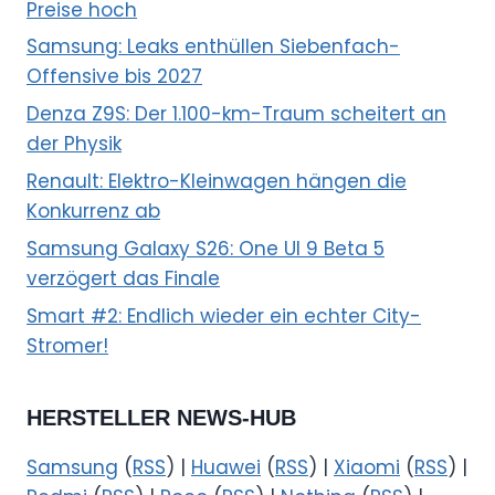
Preise hoch
Samsung: Leaks enthüllen Siebenfach-
Offensive bis 2027
Denza Z9S: Der 1.100-km-Traum scheitert an
der Physik
Renault: Elektro-Kleinwagen hängen die
Konkurrenz ab
Samsung Galaxy S26: One UI 9 Beta 5
verzögert das Finale
Smart #2: Endlich wieder ein echter City-
Stromer!
HERSTELLER NEWS-HUB
Samsung
(
RSS
) |
Huawei
(
RSS
) |
Xiaomi
(
RSS
) |