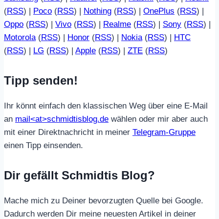
(
RSS
) |
Poco
(
RSS
) |
Nothing
(
RSS
) |
OnePlus
(
RSS
) |
Oppo
(
RSS
) |
Vivo
(
RSS
) |
Realme
(
RSS
) |
Sony
(
RSS
) |
Motorola
(
RSS
) |
Honor
(
RSS
) |
Nokia
(
RSS
) |
HTC
(
RSS
) |
LG
(
RSS
) |
Apple
(
RSS
) |
ZTE
(
RSS
)
Tipp senden!
Ihr könnt einfach den klassischen Weg über eine E-Mail
an
mail<at>schmidtisblog.de
wählen oder mir aber auch
mit einer Direktnachricht in meiner
Telegram-Gruppe
einen Tipp einsenden.
Dir gefällt Schmidtis Blog?
Mache mich zu Deiner bevorzugten Quelle bei Google.
Dadurch werden Dir meine neuesten Artikel in deiner