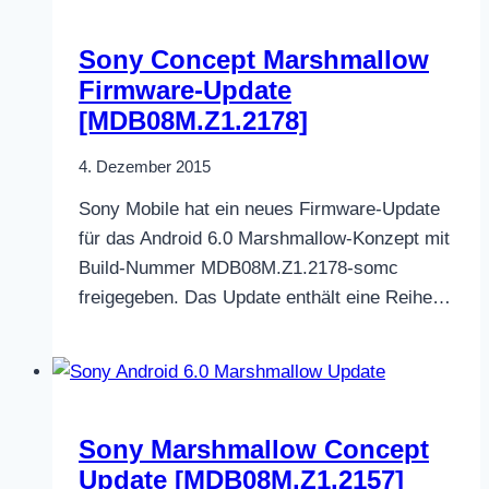
Sony Concept Marshmallow
Firmware-Update
[MDB08M.Z1.2178]
4. Dezember 2015
Sony Mobile hat ein neues Firmware-Update
für das Android 6.0 Marshmallow-Konzept mit
Build-Nummer MDB08M.Z1.2178-somc
freigegeben. Das Update enthält eine Reihe…
Sony Marshmallow Concept
Update [MDB08M.Z1.2157]