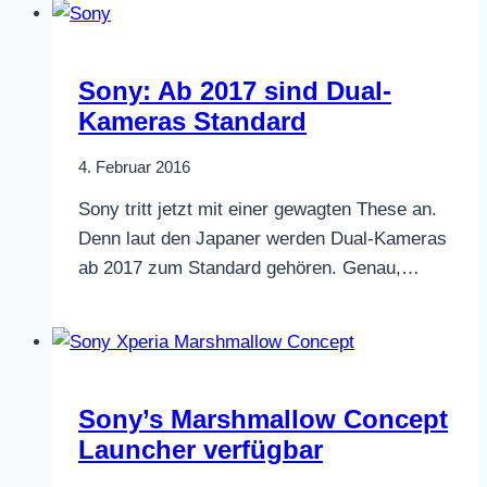
Sony: Ab 2017 sind Dual-
Kameras Standard
4. Februar 2016
Sony tritt jetzt mit einer gewagten These an.
Denn laut den Japaner werden Dual-Kameras
ab 2017 zum Standard gehören. Genau,…
Sony’s Marshmallow Concept
Launcher verfügbar