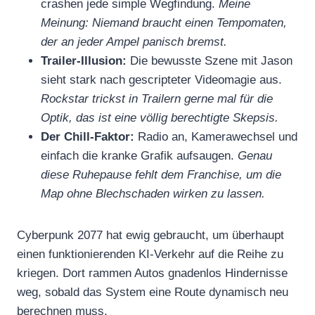
crashen jede simple Wegfindung.
Meine
Meinung: Niemand braucht einen Tempomaten,
der an jeder Ampel panisch bremst.
Trailer-Illusion:
Die bewusste Szene mit Jason
sieht stark nach gescripteter Videomagie aus.
Rockstar trickst in Trailern gerne mal für die
Optik, das ist eine völlig berechtigte Skepsis.
Der Chill-Faktor:
Radio an, Kamerawechsel und
einfach die kranke Grafik aufsaugen.
Genau
diese Ruhepause fehlt dem Franchise, um die
Map ohne Blechschaden wirken zu lassen.
Cyberpunk 2077 hat ewig gebraucht, um überhaupt
einen funktionierenden KI-Verkehr auf die Reihe zu
kriegen. Dort rammen Autos gnadenlos Hindernisse
weg, sobald das System eine Route dynamisch neu
berechnen muss.