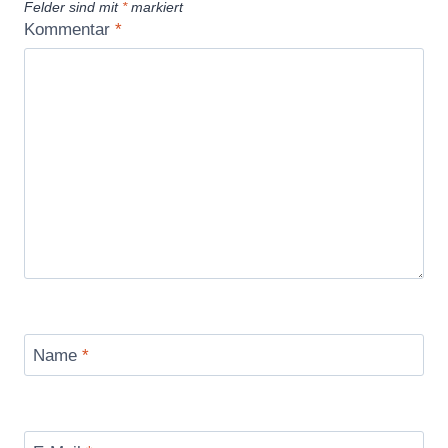
Felder sind mit
*
markiert
Kommentar
*
Name
*