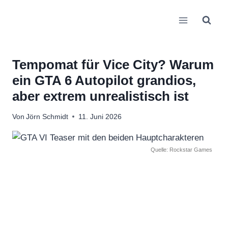
Zum
Inhalt
springen
Tempomat für Vice City? Warum
ein GTA 6 Autopilot grandios,
aber extrem unrealistisch ist
Von
Jörn Schmidt
11. Juni 2026
Quelle: Rockstar Games