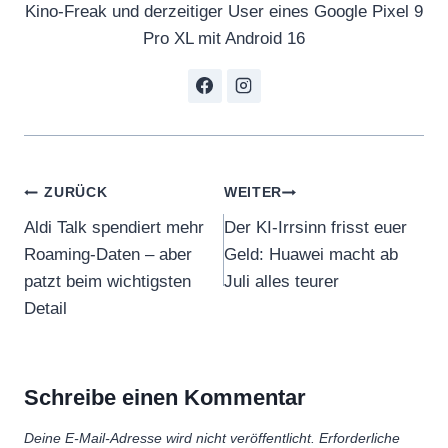
Kino-Freak und derzeitiger User eines Google Pixel 9
Pro XL mit Android 16
Beitragsnavigation
ZURÜCK
WEITER
Aldi Talk spendiert mehr
Der KI-Irrsinn frisst euer
Roaming-Daten – aber
Geld: Huawei macht ab
patzt beim wichtigsten
Juli alles teurer
Detail
Schreibe einen Kommentar
Deine E-Mail-Adresse wird nicht veröffentlicht.
Erforderliche