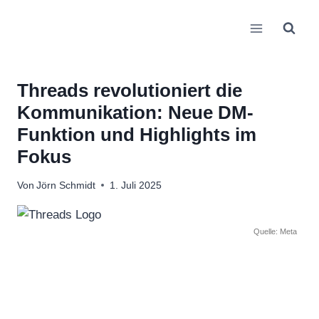
Zum
Inhalt
springen
Threads revolutioniert die
Kommunikation: Neue DM-
Funktion und Highlights im
Fokus
Von
Jörn Schmidt
1. Juli 2025
Quelle: Meta