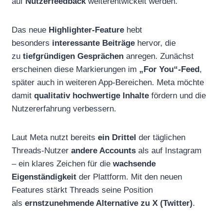
auf
Nutzerfeedback
weiterentwickelt werden.
Das neue
Highlighter-Feature
hebt
besonders
interessante Beiträge
hervor, die
zu
tiefgründigen Gesprächen
anregen. Zunächst
erscheinen diese Markierungen im
„For You“-Feed
,
später auch in weiteren App-Bereichen. Meta möchte
damit
qualitativ hochwertige Inhalte
fördern und die
Nutzererfahrung verbessern.
Laut Meta nutzt bereits
ein Drittel
der täglichen
Threads-Nutzer
andere Accounts
als auf Instagram
– ein klares Zeichen für die
wachsende
Eigenständigkeit
der Plattform. Mit den neuen
Features stärkt Threads seine Position
als
ernstzunehmende Alternative zu X (Twitter)
.