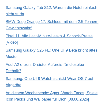
Samsung Galaxy Tab S12: Warum die Notch einfach
nicht stirbt
BMW Deep Orange 17: Schluss mit dem 2,5-Tonnen-
Gewichtswahn!
Pixel 11: Alle Last-Minute-Leaks & Schock-Preise
[Video]
Samsung Galaxy S25 FE: One UI 9 Beta bricht altes
Muster
Audi A2 e-tron: Dreister Aufpreis für dieselbe
Technik?
Samsung: One UI 9 Watch schickt Wear OS 7 auf
Altgeräte
An diesem Wochenende: Apps, Watch Faces, Spiele,
Icon Packs und Wallpaper für Dich [08.08.2026]