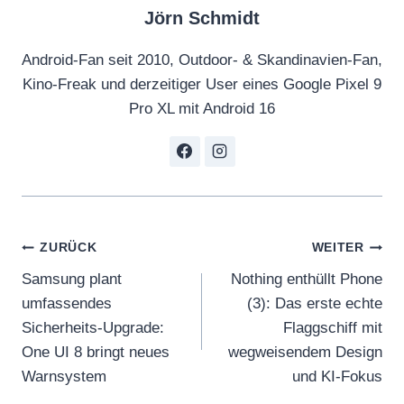
Jörn Schmidt
Android-Fan seit 2010, Outdoor- & Skandinavien-Fan,
Kino-Freak und derzeitiger User eines Google Pixel 9
Pro XL mit Android 16
Beitragsnavigation
ZURÜCK
WEITER
Samsung plant
Nothing enthüllt Phone
umfassendes
(3): Das erste echte
Sicherheits-Upgrade:
Flaggschiff mit
One UI 8 bringt neues
wegweisendem Design
Warnsystem
und KI-Fokus