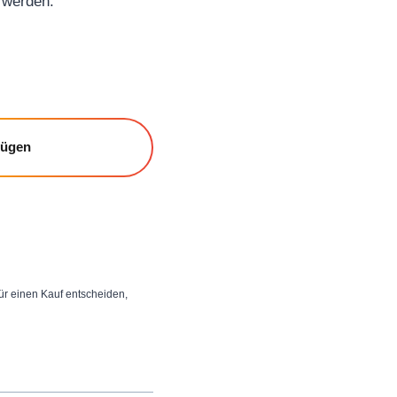
 werden.
fügen
 für einen Kauf entscheiden,