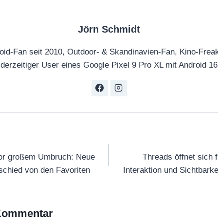
Jörn Schmidt
oid-Fan seit 2010, Outdoor- & Skandinavien-Fan, Kino-Frea
derzeitiger User eines Google Pixel 9 Pro XL mit Android 16
tion
vor großem Umbruch: Neue
Threads öffnet sich 
schied von den Favoriten
Interaktion und Sichtbarkei
 Kommentar