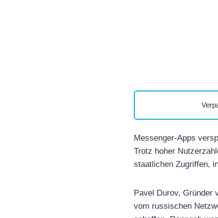
Verp
Messenger-Apps verspr
Trotz hoher Nutzerzahl
staatlichen Zugriffen,
Pavel Durov, Gründer v
vom russischen Netzwe