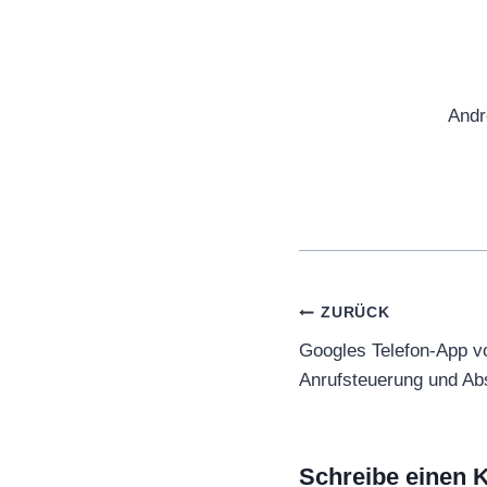
Andr
Beitragsnaviga
ZURÜCK
Googles Telefon-App 
Anrufsteuerung und Ab
Schreibe einen