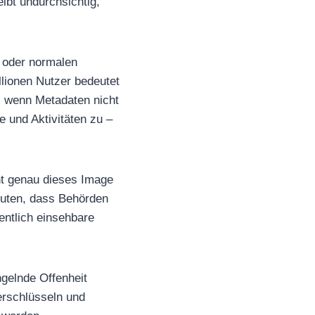
ibt undurchsichtig,
 oder normalen
llionen Nutzer bedeutet
, wenn Metadaten nicht
 und Aktivitäten zu –
ht genau dieses Image
muten, dass Behörden
fentlich einsehbare
gelnde Offenheit
erschlüsseln und