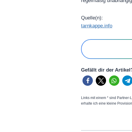
regelmäßig unabhängige
Quelle(n):
tarnkappe.info
Gefällt dir der Artike
Links mit einem * sind Partner-L
erhalte ich eine kleine Provisio