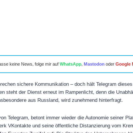
asse keine News, folge mir auf
WhatsApp
,
Mastodon
oder
Google
echen sichere Kommunikation – doch hält Telegram dieses
en steht der Dienst erneut im Rampenlicht, denn die Unabh
 insbesondere aus Russland, wird zunehmend hinterfragt.
on Telegram, betont immer wieder die Autonomie seiner Pla
rk VKontakte und seine öffentliche Distanzierung vom Krem