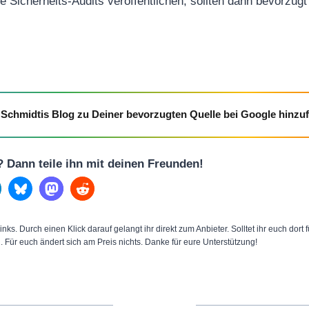
 Sicherheits-Audits veröffentlichen, sollten dann bevorzugt
Schmidtis Blog zu Deiner bevorzugten Quelle bei Google hinzu
l? Dann teile ihn mit deinen Freunden!
inks. Durch einen Klick darauf gelangt ihr direkt zum Anbieter. Solltet ihr euch dort
n. Für euch ändert sich am Preis nichts. Danke für eure Unterstützung!