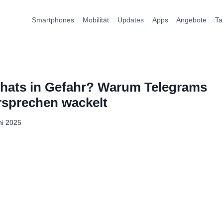
Smartphones
Mobilität
Updates
Apps
Angebote
Ta
Chats in Gefahr? Warum Telegrams
rsprechen wackelt
ni 2025