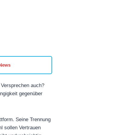
 News
 Versprechen auch?
ängigkeit gegenüber
ttform. Seine Trennung
l sollen Vertrauen