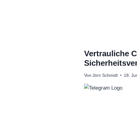
Zum
Inhalt
springen
Vertrauliche 
Sicherheitsve
Von
Jörn Schmidt
18. Ju