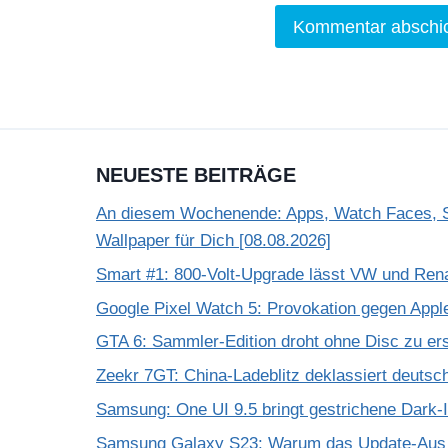
NEUESTE BEITRÄGE
An diesem Wochenende: Apps, Watch Faces, S
Wallpaper für Dich [08.08.2026]
Smart #1: 800-Volt-Upgrade lässt VW und Rena
Google Pixel Watch 5: Provokation gegen App
GTA 6: Sammler-Edition droht ohne Disc zu er
Zeekr 7GT: China-Ladeblitz deklassiert deuts
Samsung: One UI 9.5 bringt gestrichene Dark-
Samsung Galaxy S23: Warum das Update-Aus 