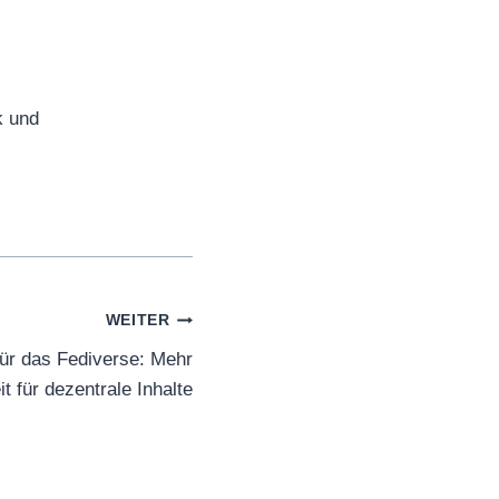
k und
WEITER
für das Fediverse: Mehr
t für dezentrale Inhalte