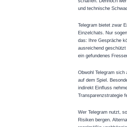
schaffen. Dennoch werf
und technische Schwac
Telegram bietet zwar 
Einzelchats. Nur sogen
das: Ihre Gespräche kö
ausreichend geschützt 
ein gefundenes Fresse
Obwohl Telegram sich a
auf dem Spiel. Besonde
indirekt Einfluss nehme
Transparenzstrategie fe
Wer Telegram nutzt, s
Risiken bergen. Altern