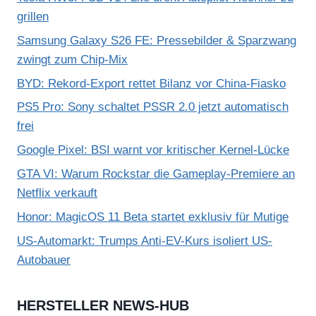
grillen
Samsung Galaxy S26 FE: Pressebilder & Sparzwang
zwingt zum Chip-Mix
BYD: Rekord-Export rettet Bilanz vor China-Fiasko
PS5 Pro: Sony schaltet PSSR 2.0 jetzt automatisch
frei
Google Pixel: BSI warnt vor kritischer Kernel-Lücke
GTA VI: Warum Rockstar die Gameplay-Premiere an
Netflix verkauft
Honor: MagicOS 11 Beta startet exklusiv für Mutige
US-Automarkt: Trumps Anti-EV-Kurs isoliert US-
Autobauer
HERSTELLER NEWS-HUB