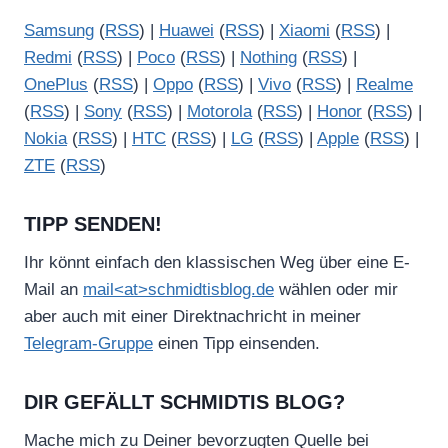
Samsung
(
RSS
) |
Huawei
(
RSS
) |
Xiaomi
(
RSS
) |
Redmi
(
RSS
) |
Poco
(
RSS
) |
Nothing
(
RSS
) |
OnePlus
(
RSS
) |
Oppo
(
RSS
) |
Vivo
(
RSS
) |
Realme
(
RSS
) |
Sony
(
RSS
) |
Motorola
(
RSS
) |
Honor
(
RSS
) |
Nokia
(
RSS
) |
HTC
(
RSS
) |
LG
(
RSS
) |
Apple
(
RSS
) |
ZTE
(
RSS
)
TIPP SENDEN!
Ihr könnt einfach den klassischen Weg über eine E-
Mail an
mail<at>schmidtisblog.de
wählen oder mir
aber auch mit einer Direktnachricht in meiner
Telegram-Gruppe
einen Tipp einsenden.
DIR GEFÄLLT SCHMIDTIS BLOG?
Mache mich zu Deiner bevorzugten Quelle bei