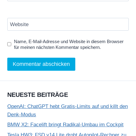
Website
Name, E-Mail-Adresse und Website in diesem Browser
für meinen nächsten Kommentar speichern.
NEUESTE BEITRÄGE
OpenAI: ChatGPT hebt Gratis-Limits auf und killt den
Denk-Modus
BMW X2: Facelift bringt Radikal-Umbau im Cockpit
Tesla HW3: FSD v14 Lite droht Autopilot-Rechner zu