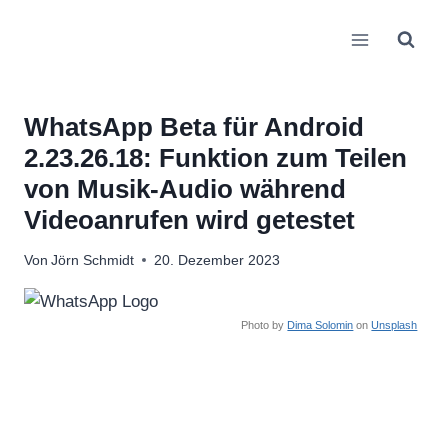
Zum
Inhalt
springen
WhatsApp Beta für Android
2.23.26.18: Funktion zum Teilen
von Musik-Audio während
Videoanrufen wird getestet
Von
Jörn Schmidt
20. Dezember 2023
Photo by
Dima Solomin
on
Unsplash