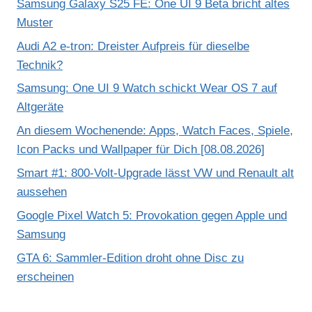
Samsung Galaxy S25 FE: One UI 9 Beta bricht altes
Muster
Audi A2 e-tron: Dreister Aufpreis für dieselbe
Technik?
Samsung: One UI 9 Watch schickt Wear OS 7 auf
Altgeräte
An diesem Wochenende: Apps, Watch Faces, Spiele,
Icon Packs und Wallpaper für Dich [08.08.2026]
Smart #1: 800-Volt-Upgrade lässt VW und Renault alt
aussehen
Google Pixel Watch 5: Provokation gegen Apple und
Samsung
GTA 6: Sammler-Edition droht ohne Disc zu
erscheinen