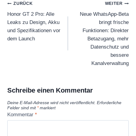
Beitragsnavigation
ZURÜCK
WEITER
Honor GT 2 Pro: Alle
Neue WhatsApp-Beta
Leaks zu Design, Akku
bringt frische
und Spezifikationen vor
Funktionen: Direkter
dem Launch
Betazugang, mehr
Datenschutz und
bessere
Kanalverwaltung
Schreibe einen Kommentar
Deine E-Mail-Adresse wird nicht veröffentlicht.
Erforderliche
Felder sind mit
*
markiert
Kommentar
*