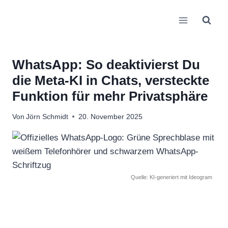
Zum
Inhalt
springen
WhatsApp: So deaktivierst Du
die Meta-KI in Chats, versteckte
Funktion für mehr Privatsphäre
Von
Jörn Schmidt
20. November 2025
Quelle: KI-generiert mit Ideogram