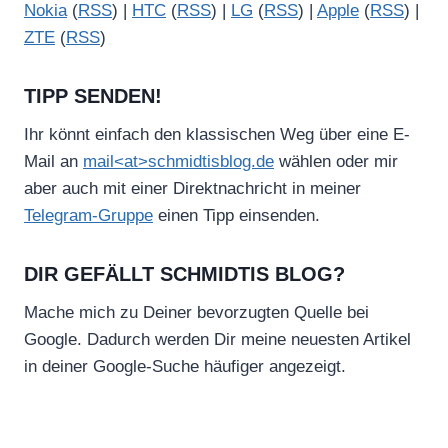
Nokia
(
RSS
) |
HTC
(
RSS
) |
LG
(
RSS
) |
Apple
(
RSS
) |
ZTE
(
RSS
)
TIPP SENDEN!
Ihr könnt einfach den klassischen Weg über eine E-
Mail an
mail<at>schmidtisblog.de
wählen oder mir
aber auch mit einer Direktnachricht in meiner
Telegram-Gruppe
einen Tipp einsenden.
DIR GEFÄLLT SCHMIDTIS BLOG?
Mache mich zu Deiner bevorzugten Quelle bei
Google. Dadurch werden Dir meine neuesten Artikel
in deiner Google-Suche häufiger angezeigt.