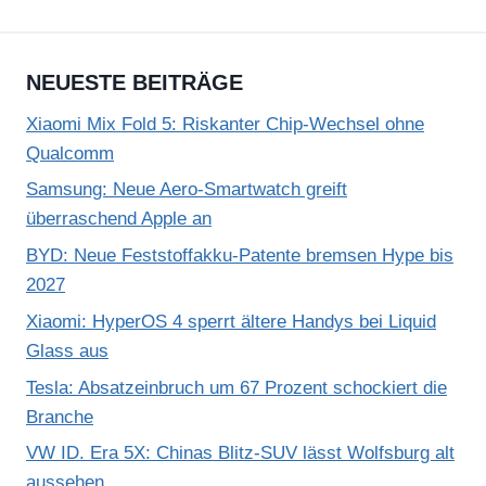
NEUESTE BEITRÄGE
Xiaomi Mix Fold 5: Riskanter Chip-Wechsel ohne
Qualcomm
Samsung: Neue Aero-Smartwatch greift
überraschend Apple an
BYD: Neue Feststoffakku-Patente bremsen Hype bis
2027
Xiaomi: HyperOS 4 sperrt ältere Handys bei Liquid
Glass aus
Tesla: Absatzeinbruch um 67 Prozent schockiert die
Branche
VW ID. Era 5X: Chinas Blitz-SUV lässt Wolfsburg alt
aussehen