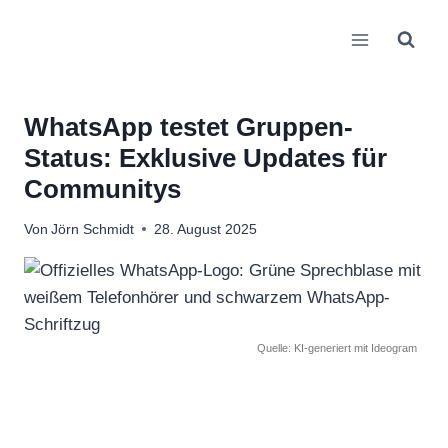
Zum
Inhalt
springen
WhatsApp testet Gruppen-
Status: Exklusive Updates für
Communitys
Von
Jörn Schmidt
28. August 2025
Quelle: KI-generiert mit Ideogram