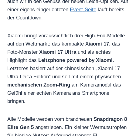
auch wir in den Genuss der neuen Leica-Optiken. Auf
einer eigens eingerichteten
Event-Seite
läuft bereits
der Countdown.
Xiaomi bringt voraussichtlich drei High-End-Modelle
auf den Weltmarkt: das kompakte
Xiaomi 17
, das
Foto-Monster
Xiaomi 17 Ultra
und als echtes
Highlight das
Leitzphone powered by Xiaomi
.
Letzteres basiert auf der chinesischen „Xiaomi 17
Ultra Leica Edition“ und soll mit einem physischen
mechanischen Zoom-Ring
am Kameramodul das
Gefühl einer echten Kamera ans Smartphone
bringen.
Alle Modelle werden vom brandneuen
Snapdragon 8
Elite Gen 5
angetrieben. Ein kleiner Wermutstropfen
für hiesige Nutzer: Aufgrund strenger EU-