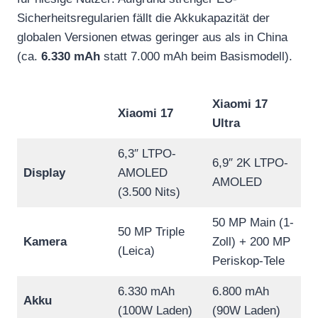
Sicherheitsregularien fällt die Akkukapazität der
globalen Versionen etwas geringer aus als in China
(ca.
6.330 mAh
statt 7.000 mAh beim Basismodell).
Xiaomi 17
Xiaomi 17
Ultra
6,3″ LTPO-
6,9″ 2K LTPO-
Display
AMOLED
AMOLED
(3.500 Nits)
50 MP Main (1-
50 MP Triple
Kamera
Zoll) + 200 MP
(Leica)
Periskop-Tele
6.330 mAh
6.800 mAh
Akku
(100W Laden)
(90W Laden)