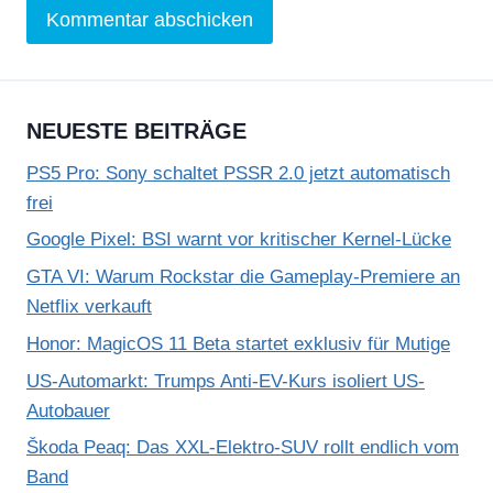
NEUESTE BEITRÄGE
PS5 Pro: Sony schaltet PSSR 2.0 jetzt automatisch
frei
Google Pixel: BSI warnt vor kritischer Kernel-Lücke
GTA VI: Warum Rockstar die Gameplay-Premiere an
Netflix verkauft
Honor: MagicOS 11 Beta startet exklusiv für Mutige
US-Automarkt: Trumps Anti-EV-Kurs isoliert US-
Autobauer
Škoda Peaq: Das XXL-Elektro-SUV rollt endlich vom
Band