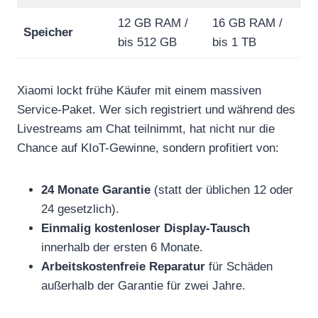
12 GB RAM /
16 GB RAM /
Speicher
bis 512 GB
bis 1 TB
Xiaomi lockt frühe Käufer mit einem massiven
Service-Paket. Wer sich registriert und während des
Livestreams am Chat teilnimmt, hat nicht nur die
Chance auf KIoT-Gewinne, sondern profitiert von:
24 Monate Garantie
(statt der üblichen 12 oder
24 gesetzlich).
Einmalig kostenloser Display-Tausch
innerhalb der ersten 6 Monate.
Arbeitskostenfreie Reparatur
für Schäden
außerhalb der Garantie für zwei Jahre.