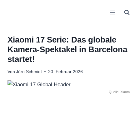
Zum
Inhalt
springen
Xiaomi 17 Serie: Das globale
Kamera-Spektakel in Barcelona
startet!
Von
Jörn Schmidt
20. Februar 2026
Quelle: Xiaomi