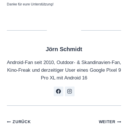
Danke für eure Unterstützung!
Jörn Schmidt
Android-Fan seit 2010, Outdoor- & Skandinavien-Fan,
Kino-Freak und derzeitiger User eines Google Pixel 9
Pro XL mit Android 16
Beitragsnavigation
ZURÜCK
WEITER