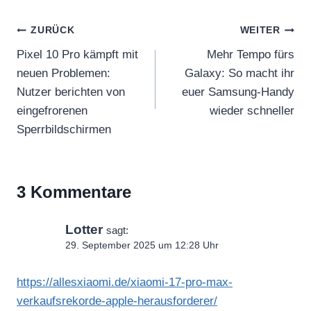
Beitragsnavigation
ZURÜCK
WEITER
Pixel 10 Pro kämpft mit
Mehr Tempo fürs
neuen Problemen:
Galaxy: So macht ihr
Nutzer berichten von
euer Samsung-Handy
eingefrorenen
wieder schneller
Sperrbildschirmen
3 Kommentare
Lotter
sagt:
29. September 2025 um 12:28 Uhr
https://allesxiaomi.de/xiaomi-17-pro-max-
verkaufsrekorde-apple-herausforderer/