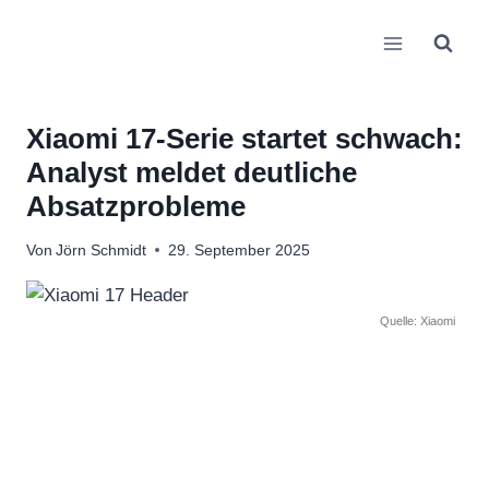
Zum
Inhalt
springen
Xiaomi 17-Serie startet schwach:
Analyst meldet deutliche
Absatzprobleme
Von
Jörn Schmidt
29. September 2025
Quelle: Xiaomi