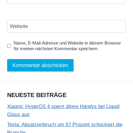
Website
Name, E-Mail-Adresse und Website in diesem Browser
für meinen nächsten Kommentar speichern.
NEUESTE BEITRÄGE
Xiaomi: HyperOS 4 sperrt ältere Handys bei Liquid
Glass aus
Tesla: Absatzeinbruch um 67 Prozent schockiert die
Branche