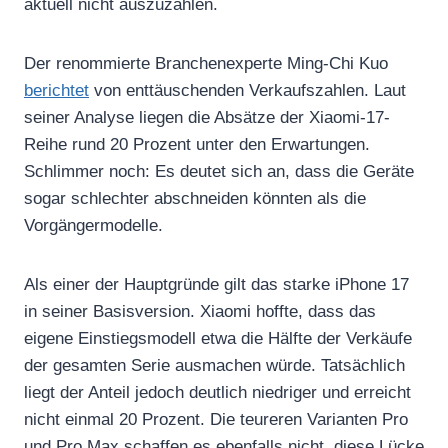
aktuell nicht auszuzahlen.
Der renommierte Branchenexperte Ming-Chi Kuo
berichtet
von enttäuschenden Verkaufszahlen. Laut
seiner Analyse liegen die Absätze der Xiaomi-17-
Reihe rund 20 Prozent unter den Erwartungen.
Schlimmer noch: Es deutet sich an, dass die Geräte
sogar schlechter abschneiden könnten als die
Vorgängermodelle.
Als einer der Hauptgründe gilt das starke iPhone 17
in seiner Basisversion. Xiaomi hoffte, dass das
eigene Einstiegsmodell etwa die Hälfte der Verkäufe
der gesamten Serie ausmachen würde. Tatsächlich
liegt der Anteil jedoch deutlich niedriger und erreicht
nicht einmal 20 Prozent. Die teureren Varianten Pro
und Pro Max schaffen es ebenfalls nicht, diese Lücke