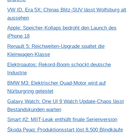
VW ID. Era 5X: Chinas Blitz-SUV lässt Wolfsburg alt
aussehen
Apple: Speicher-Kollaps bedroht den Launch des
iPhone 18
Renault 5: Reichweiten-Upgrade spaltet die
Kleinwagen-Klasse
Elektroautos: Rekord-Boom schockt deutsche
Industrie
BMW M3: Elektrischer Quad-Motor wird auf
Nürburgring getestet
Galaxy Watch: One UI 9 Watch Update-Chaos lässt
Bestandskunden warten
Smart #2: MIIT-Leak enthüllt finale Serienversion
Škoda Peaq: Produktionsstart löst 8.500 Blindkäufe