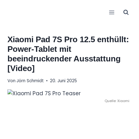
Zum
Inhalt
springen
Xiaomi Pad 7S Pro 12.5 enthüllt:
Power-Tablet mit
beeindruckender Ausstattung
[Video]
Von
Jörn Schmidt
20. Juni 2025
Quelle: Xiaomi