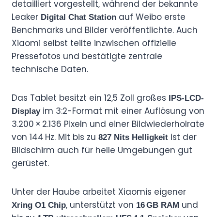
detailliert vorgestellt, während der bekannte
Leaker
auf Weibo erste
Digital Chat Station
Benchmarks und Bilder veröffentlichte. Auch
Xiaomi selbst teilte inzwischen offizielle
Pressefotos und bestätigte zentrale
technische Daten.
Das Tablet besitzt ein 12,5 Zoll großes
IPS-LCD-
im 3:2-Format mit einer Auflösung von
Display
3.200 × 2.136 Pixeln und einer Bildwiederholrate
von 144 Hz. Mit bis zu
ist der
827 Nits Helligkeit
Bildschirm auch für helle Umgebungen gut
gerüstet.
Unter der Haube arbeitet Xiaomis eigener
, unterstützt von
und
Xring O1 Chip
16 GB RAM