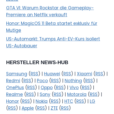
GTA VI: Warum Rockstar die Gameplay-
Premiere an Netflix verkauft
Honor: MagicOS 11 Beta startet exklusiv für
Mutige
US-Automarkt: Trumps Anti-EV-Kurs isoliert
US-Autobauer
HERSTELLER NEWS-HUB
Samsung
(
RSS
) |
Huawei
(
RSS
) |
Xiaomi
(
RSS
) |
Redmi
(
RSS
) |
Poco
(
RSS
) |
Nothing
(
RSS
) |
OnePlus
(
RSS
) |
Oppo
(
RSS
) |
Vivo
(
RSS
) |
Realme
(
RSS
) |
Sony
(
RSS
) |
Motorola
(
RSS
) |
Honor
(
RSS
) |
Nokia
(
RSS
) |
HTC
(
RSS
) |
LG
(
RSS
) |
Apple
(
RSS
) |
ZTE
(
RSS
)