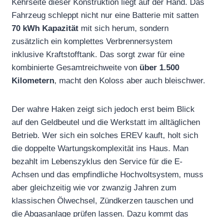
Kehrseite dieser Konstruktion liegt auf der Hand. Das
Fahrzeug schleppt nicht nur eine Batterie mit satten
70 kWh Kapazität
mit sich herum, sondern
zusätzlich ein komplettes Verbrennersystem
inklusive Kraftstofftank. Das sorgt zwar für eine
kombinierte Gesamtreichweite von
über 1.500
Kilometern
, macht den Koloss aber auch bleischwer.
Der wahre Haken zeigt sich jedoch erst beim Blick
auf den Geldbeutel und die Werkstatt im alltäglichen
Betrieb. Wer sich ein solches EREV kauft, holt sich
die doppelte Wartungskomplexität ins Haus. Man
bezahlt im Lebenszyklus den Service für die E-
Achsen und das empfindliche Hochvoltsystem, muss
aber gleichzeitig wie vor zwanzig Jahren zum
klassischen Ölwechsel, Zündkerzen tauschen und
die Abgasanlage prüfen lassen. Dazu kommt das