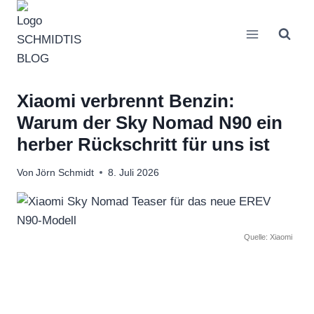
Zum
Inhalt
springen
Xiaomi verbrennt Benzin:
Warum der Sky Nomad N90 ein
herber Rückschritt für uns ist
Von
Jörn Schmidt
8. Juli 2026
Quelle: Xiaomi