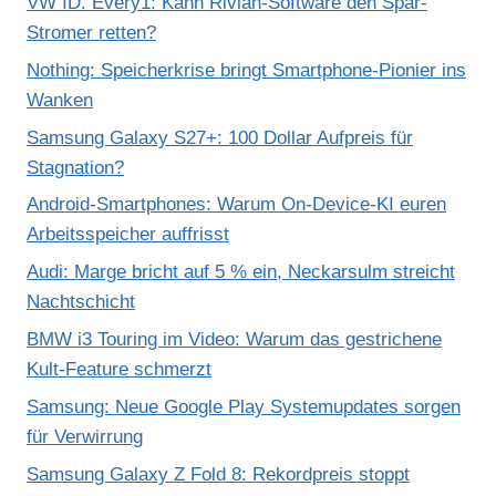
VW ID. Every1: Kann Rivian-Software den Spar-
Stromer retten?
Nothing: Speicherkrise bringt Smartphone-Pionier ins
Wanken
Samsung Galaxy S27+: 100 Dollar Aufpreis für
Stagnation?
Android-Smartphones: Warum On-Device-KI euren
Arbeitsspeicher auffrisst
Audi: Marge bricht auf 5 % ein, Neckarsulm streicht
Nachtschicht
BMW i3 Touring im Video: Warum das gestrichene
Kult-Feature schmerzt
Samsung: Neue Google Play Systemupdates sorgen
für Verwirrung
Samsung Galaxy Z Fold 8: Rekordpreis stoppt