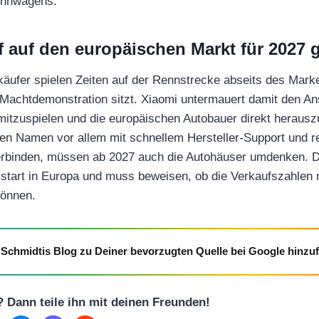
ennwagens.
f auf den europäischen Markt für 2027 
äufer spielen Zeiten auf der Rennstrecke abseits des Mark
e Machtdemonstration sitzt. Xiaomi untermauert damit den An
mitzuspielen und die europäischen Autobauer direkt heraus
en Namen vor allem mit schnellem Hersteller-Support und 
erbinden, müssen ab 2027 auch die Autohäuser umdenken. D
fsstart in Europa und muss beweisen, ob die Verkaufszahlen 
können.
Schmidtis Blog zu Deiner bevorzugten Quelle bei Google hinzu
l? Dann teile ihn mit deinen Freunden!