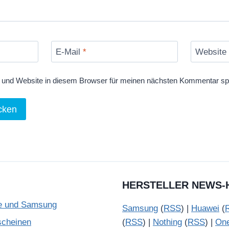
E-Mail
*
Website
und Website in diesem Browser für meinen nächsten Kommentar sp
HERSTELLER NEWS-
le und Samsung
Samsung
(
RSS
) |
Huawei
(
scheinen
(
RSS
) |
Nothing
(
RSS
) |
On