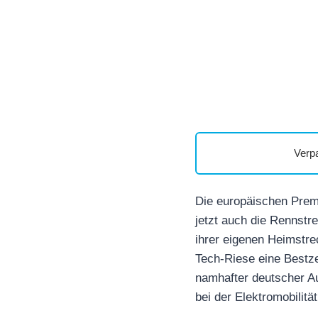
Verp
Die europäischen Prem
jetzt auch die Rennstr
ihrer eigenen Heimstre
Tech-Riese eine Bestze
namhafter deutscher Au
bei der Elektromobilitä