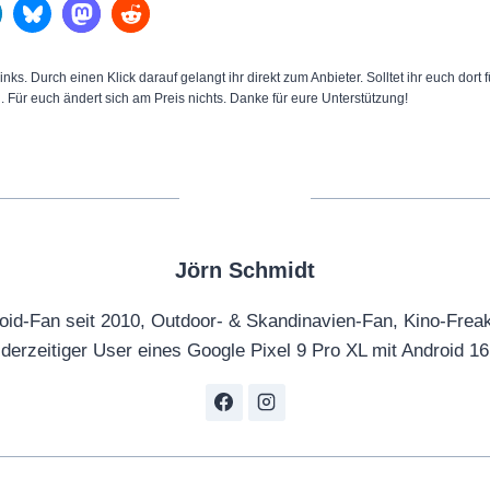
inks. Durch einen Klick darauf gelangt ihr direkt zum Anbieter. Solltet ihr euch dort
n. Für euch ändert sich am Preis nichts. Danke für eure Unterstützung!
Jörn Schmidt
oid-Fan seit 2010, Outdoor- & Skandinavien-Fan, Kino-Frea
derzeitiger User eines Google Pixel 9 Pro XL mit Android 16