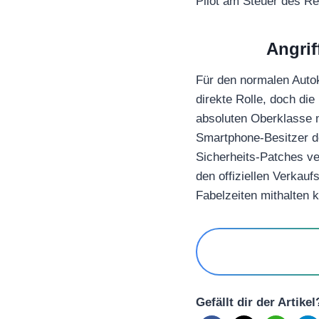
Pilot am Steuer des R
Angrif
Für den normalen Autok
direkte Rolle, doch di
absoluten Oberklasse 
Smartphone-Besitzer d
Sicherheits-Patches v
den offiziellen Verkau
Fabelzeiten mithalten 
Gefällt dir der Artike