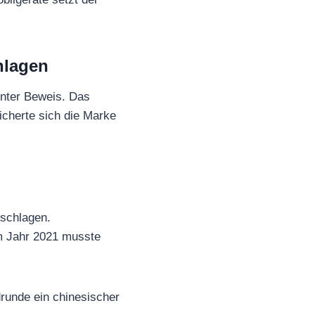
hlagen
unter Beweis. Das
icherte sich die Marke
eschlagen.
m Jahr 2021 musste
drunde ein chinesischer