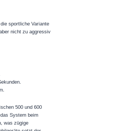
die sportliche Variante
 aber nicht zu aggressiv
.
 Sekunden.
m.
ischen 500 und 600
et das System beim
n, was zügige
bilgeräte setzt der