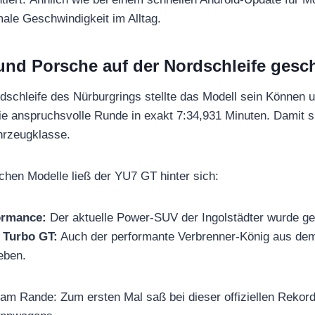
ale Geschwindigkeit im Alltag.
und Porsche auf der Nordschleife gesc
dschleife des Nürburgrings stellte das Modell sein Können 
ie anspruchsvolle Runde in exakt 7:34,931 Minuten. Damit s
hrzeugklasse.
hen Modelle ließ der YU7 GT hinter sich:
ormance:
Der aktuelle Power-SUV der Ingolstädter wurde g
 Turbo GT:
Auch der performante Verbrenner-König aus de
eben.
l am Rande: Zum ersten Mal saß bei dieser offiziellen Rekor