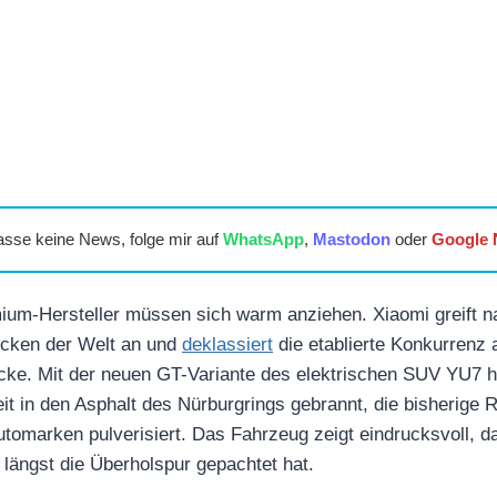
asse keine News, folge mir auf
WhatsApp
,
Mastodon
oder
Google
ium-Hersteller müssen sich warm anziehen. Xiaomi greift 
ecken der Welt an und
deklassiert
die etablierte Konkurrenz
cke. Mit der neuen GT-Variante des elektrischen SUV YU7 h
it in den Asphalt des Nürburgrings gebrannt, die bisherige 
tomarken pulverisiert. Das Fahrzeug zeigt eindrucksvoll, da
t längst die Überholspur gepachtet hat.