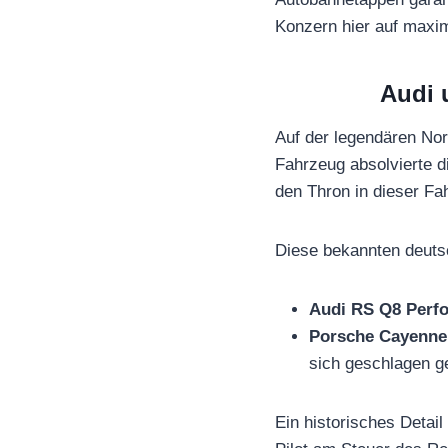
Konzern hier auf maxim
Audi 
Auf der legendären Nor
Fahrzeug absolvierte d
den Thron in dieser Fa
Diese bekannten deutsc
Audi RS Q8 Perf
Porsche Cayenne
sich geschlagen g
Ein historisches Detai