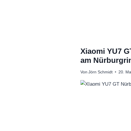
Zum
Inhalt
springen
Xiaomi YU7 GT
am Nürburgri
Von
Jörn Schmidt
20. Ma