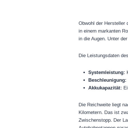
Obwohl der Hersteller d
in einem markanten Rott
in die Augen. Unter der
Die Leistungsdaten des
Systemleistung:
K
Beschleunigung:
Akkukapazität:
Ei
Die Reichweite liegt 
Kilometern. Das ist zw
Zwischenstopp. Der Lad
Autobahnetappen garant