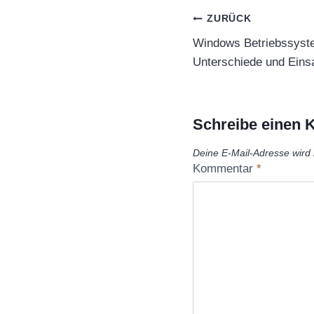
Beitragsnaviga
ZURÜCK
Windows Betriebssyste
Unterschiede und Einsa
Schreibe einen
Deine E-Mail-Adresse wird n
Kommentar
*