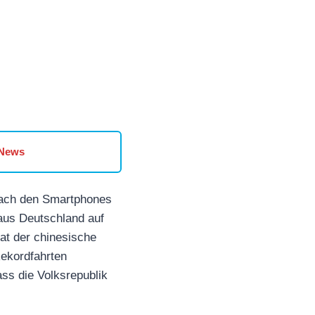
 News
nach den Smartphones
 aus Deutschland auf
at der chinesische
Rekordfahrten
ss die Volksrepublik