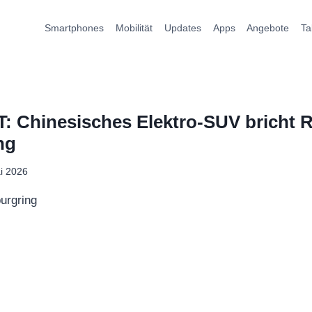
Smartphones
Mobilität
Updates
Apps
Angebote
Ta
: Chinesisches Elektro-SUV bricht
ng
i 2026