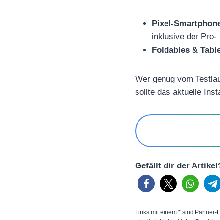
Pixel-Smartphon
inklusive der Pro-
Foldables & Table
Wer genug vom Testlauf
sollte das aktuelle Ins
Gefällt dir der Artike
Links mit einem * sind Partner-L