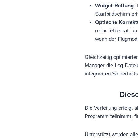
Widget-Rettung:
Startbildschirm er
Optische Korrekt
mehr fehlerhaft ab
wenn der Flugmodu
Gleichzeitig optimiert
Manager die Log-Datei
integrierten Sicherhei
Dies
Die Verteilung erfolgt 
Programm teilnimmt, fi
Unterstützt werden all