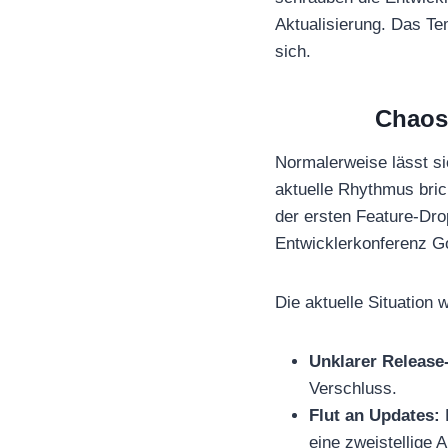
Aktualisierung. Das Te
sich.
Chaos 
Normalerweise lässt s
aktuelle Rhythmus bric
der ersten Feature-Dro
Entwicklerkonferenz Go
Die aktuelle Situation w
Unklarer Release
Verschluss.
Flut an Updates:
B
eine zweistellige 