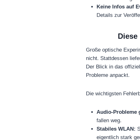
Keine Infos auf E
Details zur Veröffe
Diese 
Große optische Experim
nicht. Stattdessen lief
Der Blick in das offizi
Probleme anpackt.
Die wichtigsten Fehler
Audio-Probleme g
fallen weg.
Stabiles WLAN:
S
eigentlich stark ge