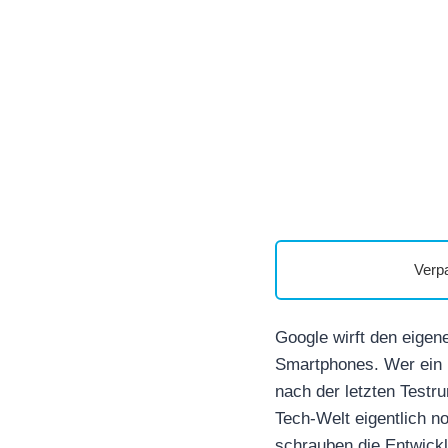
Verp
Google wirft den eigen
Smartphones. Wer ein P
nach der letzten Testr
Tech-Welt eigentlich n
schrauben die Entwickl