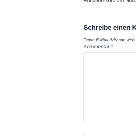
Rundenrekord am Nürb
Schreibe einen
Deine E-Mail-Adresse wird n
Kommentar
*