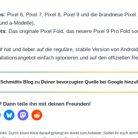
es:
Pixel 6, Pixel 7, Pixel 8, Pixel 9 und die brandneue Pixel 
 und a-Modelle).
ts:
Das originale Pixel Fold, das neuere Pixel 9 Pro Fold so
 hat und lieber auf die reguläre, stabile Version von Andro
tallationsangebot einfach ignorieren und auf den offiziellen R
Schmidtis Blog zu Deiner bevorzugten Quelle bei Google hinzu
l? Dann teile ihn mit deinen Freunden!
inks. Durch einen Klick darauf gelangt ihr direkt zum Anbieter. Solltet ihr euch dort