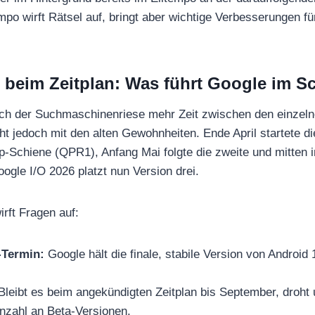
mpo wirft Rätsel auf, bringt aber wichtige Verbesserungen fü
beim Zeitplan: Was führt Google im S
ich der Suchmaschinenriese mehr Zeit zwischen den einzel
ht jedoch mit den alten Gewohnheiten. Ende April startete d
p-Schiene (QPR1), Anfang Mai folgte die zweite und mitten i
ogle I/O 2026 platzt nun Version drei.
irft Fragen auf:
-Termin:
Google hält die finale, stabile Version von Android 
leibt es beim angekündigten Zeitplan bis September, droht
Anzahl an Beta-Versionen.