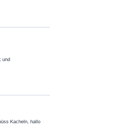
k und
üss Kacheln, hallo