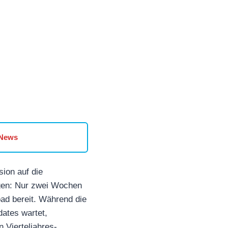
 News
sion auf die
ugen: Nur zwei Wochen
ad bereit. Während die
dates wartet,
 Vierteljahres-