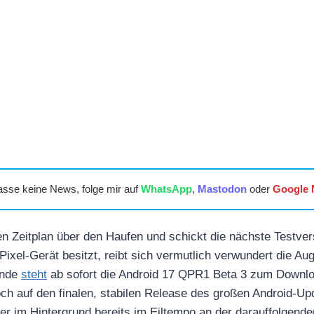
asse keine News, folge mir auf
WhatsApp
,
Mastodon
oder
Google
en Zeitplan über den Haufen und schickt die nächste Testver
ixel-Gerät besitzt, reibt sich vermutlich verwundert die A
unde
steht
ab sofort die Android 17 QPR1 Beta 3 zum Downlo
och auf den finalen, stabilen Release des großen Android-Up
er im Hintergrund bereits im Eiltempo an der darauffolgenden