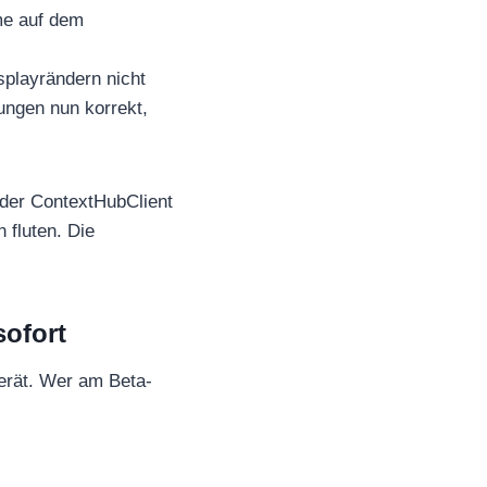
me auf dem
playrändern nicht
ungen nun korrekt,
 der ContextHubClient
 fluten. Die
ofort
Gerät. Wer am Beta-