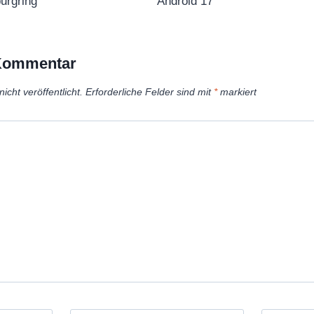
urgring
Android 17
 Kommentar
icht veröffentlicht.
Erforderliche Felder sind mit
*
markiert