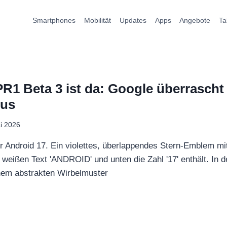
Smartphones
Mobilität
Updates
Apps
Angebote
Ta
R1 Beta 3 ist da: Google überrascht 
dus
i 2026