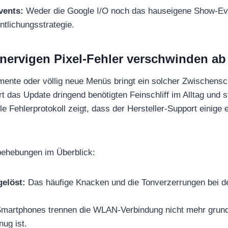
vents:
Weder die Google I/O noch das hauseigene Show-Even
ntlichungsstrategie.
nervigen Pixel-Fehler verschwinden ab
ente oder völlig neue Menüs bringt ein solcher Zwischensc
ert das Update dringend benötigten Feinschliff im Alltag und 
elle Fehlerprotokoll zeigt, dass der Hersteller-Support einige
behebungen im Überblick:
elöst:
Das häufige Knacken und die Tonverzerrungen bei 
martphones trennen die WLAN-Verbindung nicht mehr grundl
nug ist.