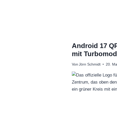
Zum
Inhalt
springen
Android 17 QP
mit Turbomo
Von
Jörn Schmidt
20. Ma