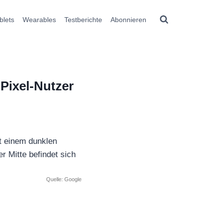
blets
Wearables
Testberichte
Abonnieren
Pixel-Nutzer
Quelle: Google