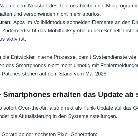
Nach einem Neustart des Telefons bleiben die Miniprogram
halten und verschwinden nicht mehr spurlos.
uren:
Apps im Vollbildmodus schneiden Elemente an den Dis
. Zudem erlischt das Mobilfunksymbol in den Schnelleinstell
s aktiv ist.
en die Entwickler interne Prozesse, damit Systemdienste wie
en des Smartphones nicht mehr unnötig mit Fehlermeldungen
ts-Patches stehen auf dem Stand vom Mai 2026.
e Smartphones erhalten das Update ab s
ab sofort Over-the-Air, also direkt als Funk-Update auf das 
ndet die Aktualisierung in den Systemeinstellungen.
e Geräte ab der sechsten Pixel-Generation: