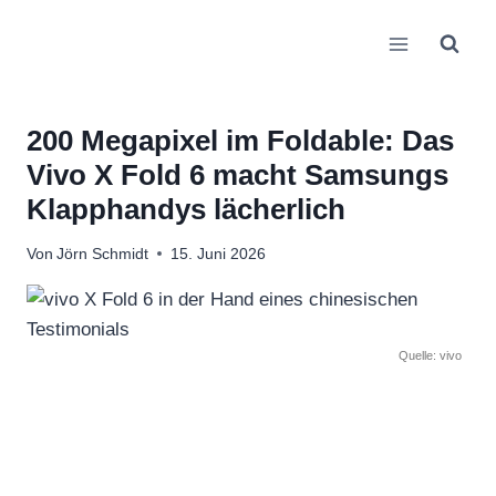
Zum
Inhalt
springen
200 Megapixel im Foldable: Das
Vivo X Fold 6 macht Samsungs
Klapphandys lächerlich
Von
Jörn Schmidt
15. Juni 2026
Quelle: vivo