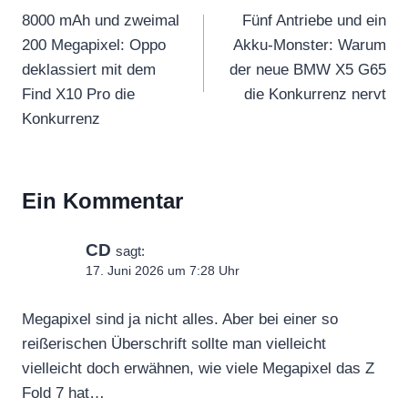
8000 mAh und zweimal
Fünf Antriebe und ein
200 Megapixel: Oppo
Akku-Monster: Warum
deklassiert mit dem
der neue BMW X5 G65
Find X10 Pro die
die Konkurrenz nervt
Konkurrenz
Ein Kommentar
CD
sagt:
17. Juni 2026 um 7:28 Uhr
Megapixel sind ja nicht alles. Aber bei einer so
reißerischen Überschrift sollte man vielleicht
vielleicht doch erwähnen, wie viele Megapixel das Z
Fold 7 hat…