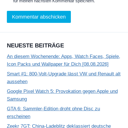
für meinen nächsten Kommentar speichern.
NEUESTE BEITRÄGE
An diesem Wochenende: Apps, Watch Faces, Spiele,
Icon Packs und Wallpaper für Dich [08.08.2026]
Smart #1: 800-Volt-Upgrade lässt VW und Renault alt
aussehen
Google Pixel Watch 5: Provokation gegen Apple und
Samsung
GTA 6: Sammler-Edition droht ohne Disc zu
erscheinen
Zeekr 7GT: China-Ladeblitz deklassiert deutsche