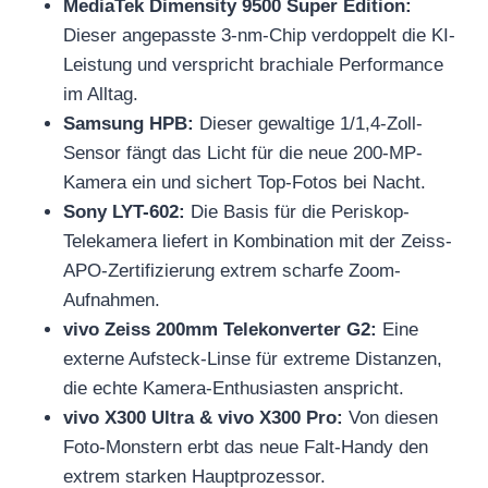
MediaTek Dimensity 9500 Super Edition:
Dieser angepasste 3-nm-Chip verdoppelt die KI-
Leistung und verspricht brachiale Performance
im Alltag.
Samsung HPB:
Dieser gewaltige 1/1,4-Zoll-
Sensor fängt das Licht für die neue 200-MP-
Kamera ein und sichert Top-Fotos bei Nacht.
Sony LYT-602:
Die Basis für die Periskop-
Telekamera liefert in Kombination mit der Zeiss-
APO-Zertifizierung extrem scharfe Zoom-
Aufnahmen.
vivo Zeiss 200mm Telekonverter G2:
Eine
externe Aufsteck-Linse für extreme Distanzen,
die echte Kamera-Enthusiasten anspricht.
vivo X300 Ultra & vivo X300 Pro:
Von diesen
Foto-Monstern erbt das neue Falt-Handy den
extrem starken Hauptprozessor.