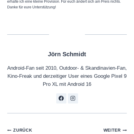
erhalte ich eine kleine Provision. Für euch ändert sich am Preis nichts.
Danke für eure Unterstützung!
Jörn Schmidt
Android-Fan seit 2010, Outdoor- & Skandinavien-Fan,
Kino-Freak und derzeitiger User eines Google Pixel 9
Pro XL mit Android 16
Beitragsnavigation
ZURÜCK
WEITER