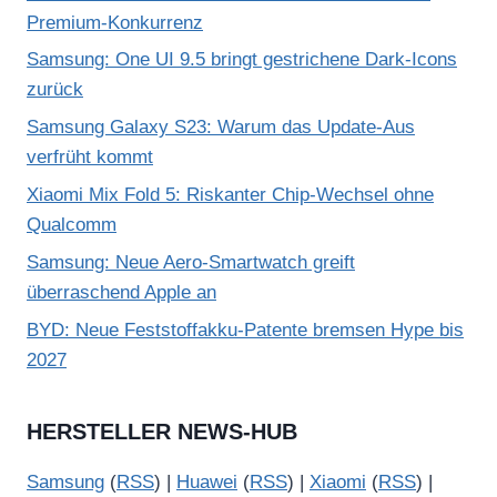
Premium-Konkurrenz
Samsung: One UI 9.5 bringt gestrichene Dark-Icons
zurück
Samsung Galaxy S23: Warum das Update-Aus
verfrüht kommt
Xiaomi Mix Fold 5: Riskanter Chip-Wechsel ohne
Qualcomm
Samsung: Neue Aero-Smartwatch greift
überraschend Apple an
BYD: Neue Feststoffakku-Patente bremsen Hype bis
2027
HERSTELLER NEWS-HUB
Samsung
(
RSS
) |
Huawei
(
RSS
) |
Xiaomi
(
RSS
) |