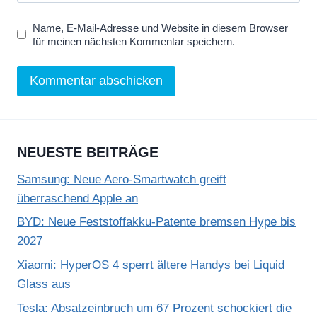
Name, E-Mail-Adresse und Website in diesem Browser
für meinen nächsten Kommentar speichern.
NEUESTE BEITRÄGE
Samsung: Neue Aero-Smartwatch greift
überraschend Apple an
BYD: Neue Feststoffakku-Patente bremsen Hype bis
2027
Xiaomi: HyperOS 4 sperrt ältere Handys bei Liquid
Glass aus
Tesla: Absatzeinbruch um 67 Prozent schockiert die