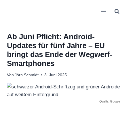
Zum
Inhalt
springen
Ab Juni Pflicht: Android-
Updates für fünf Jahre – EU
bringt das Ende der Wegwerf-
Smartphones
Von
Jörn Schmidt
3. Juni 2025
Quelle: Google