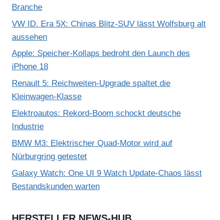
Branche
VW ID. Era 5X: Chinas Blitz-SUV lässt Wolfsburg alt
aussehen
Apple: Speicher-Kollaps bedroht den Launch des
iPhone 18
Renault 5: Reichweiten-Upgrade spaltet die
Kleinwagen-Klasse
Elektroautos: Rekord-Boom schockt deutsche
Industrie
BMW M3: Elektrischer Quad-Motor wird auf
Nürburgring getestet
Galaxy Watch: One UI 9 Watch Update-Chaos lässt
Bestandskunden warten
HERSTELLER NEWS-HUB