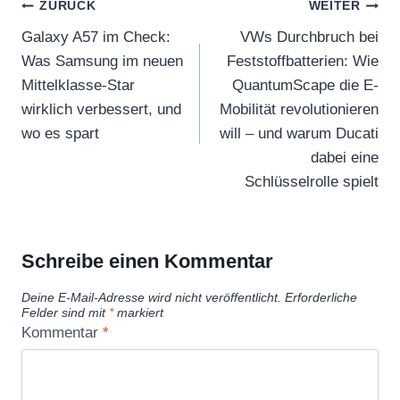
Beitragsnavigation
ZURÜCK
WEITER
Galaxy A57 im Check:
VWs Durchbruch bei
Was Samsung im neuen
Feststoffbatterien: Wie
Mittelklasse-Star
QuantumScape die E-
wirklich verbessert, und
Mobilität revolutionieren
wo es spart
will – und warum Ducati
dabei eine
Schlüsselrolle spielt
Schreibe einen Kommentar
Deine E-Mail-Adresse wird nicht veröffentlicht.
Erforderliche
Felder sind mit
*
markiert
Kommentar
*