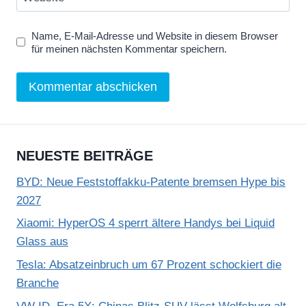
Name, E-Mail-Adresse und Website in diesem Browser
für meinen nächsten Kommentar speichern.
NEUESTE BEITRÄGE
BYD: Neue Feststoffakku-Patente bremsen Hype bis
2027
Xiaomi: HyperOS 4 sperrt ältere Handys bei Liquid
Glass aus
Tesla: Absatzeinbruch um 67 Prozent schockiert die
Branche