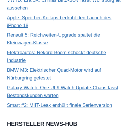
VW ID. Era 5X: Chinas Blitz-SUV lässt Wolfsburg alt
aussehen
Apple: Speicher-Kollaps bedroht den Launch des
iPhone 18
Renault 5: Reichweiten-Upgrade spaltet die
Kleinwagen-Klasse
Elektroautos: Rekord-Boom schockt deutsche
Industrie
BMW M3: Elektrischer Quad-Motor wird auf
Nürburgring getestet
Galaxy Watch: One UI 9 Watch Update-Chaos lässt
Bestandskunden warten
Smart #2: MIIT-Leak enthüllt finale Serienversion
HERSTELLER NEWS-HUB