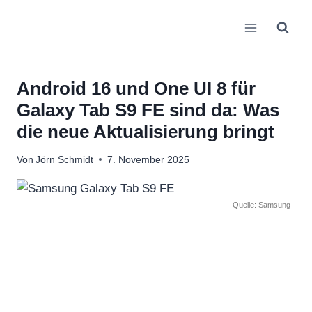
Zum
Inhalt
springen
Android 16 und One UI 8 für
Galaxy Tab S9 FE sind da: Was
die neue Aktualisierung bringt
Von
Jörn Schmidt
7. November 2025
Quelle: Samsung