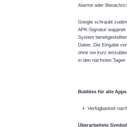
Alarme oder Benachric
Google schraubt zudem
APK-Signatur wappnet 
System bereitgestellter
Daten. Die Eingabe von
ohne sie kurz einzuble
in den nächsten Tagen
Bubbles für alle Apps 
Verfügbarkeit nac
Überarbeitete Symbol