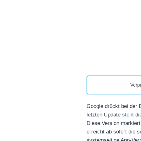
Verp
Google drückt bei der 
letzten Update
steht
die
Diese Version markiert
erreicht ab sofort die 
systemseitige App-Verha