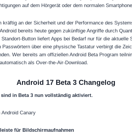
htigungen auf dem Hörgerät oder dem normalen Smartphone
 kräftig an der Sicherheit und der Performance des System
Android bereits heute gegen zukünftige Angriffe durch Qua
 Standort-Button liefert Apps bei Bedarf nur für die aktuell
 Passwörtern über eine physische Tastatur verbirgt die Zeich
nden. Wer bereits am offiziellen Android Beta Program teiln
 automatisch als Over-the-Air-Download.
Android 17 Beta 3 Changelog
sind in Beta 3 nun vollständig aktiviert.
h Android Canary
leiste für Bildschirmaufnahmen