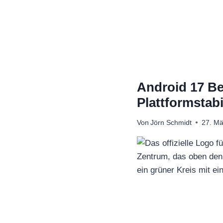
Zum
Inhalt
springen
Android 17 Bet
Plattformstab
Von
Jörn Schmidt
27. Mä