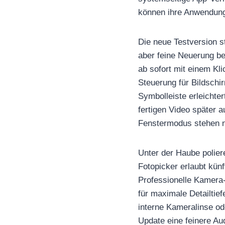
können ihre Anwendunge
Die neue Testversion s
aber feine Neuerung be
ab sofort mit einem Kl
Steuerung für Bildschi
Symbolleiste erleichte
fertigen Video später 
Fenstermodus stehen nu
Unter der Haube polier
Fotopicker erlaubt kün
Professionelle Kamera-
für maximale Detailtie
interne Kameralinse o
Update eine feinere Au