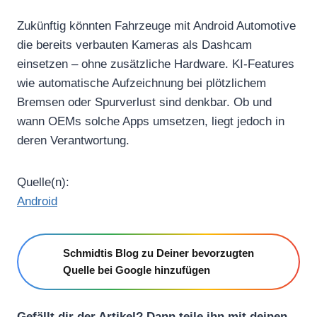
Zukünftig könnten Fahrzeuge mit Android Automotive
die bereits verbauten Kameras als Dashcam
einsetzen – ohne zusätzliche Hardware. KI-Features
wie automatische Aufzeichnung bei plötzlichem
Bremsen oder Spurverlust sind denkbar. Ob und
wann OEMs solche Apps umsetzen, liegt jedoch in
deren Verantwortung.
Quelle(n):
Android
Schmidtis Blog zu Deiner bevorzugten
Quelle bei Google hinzufügen
Gefällt dir der Artikel? Dann teile ihn mit deinen