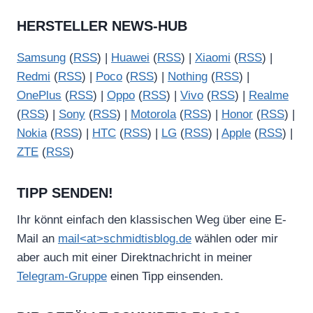
HERSTELLER NEWS-HUB
Samsung
(
RSS
) |
Huawei
(
RSS
) |
Xiaomi
(
RSS
) |
Redmi
(
RSS
) |
Poco
(
RSS
) |
Nothing
(
RSS
) |
OnePlus
(
RSS
) |
Oppo
(
RSS
) |
Vivo
(
RSS
) |
Realme
(
RSS
) |
Sony
(
RSS
) |
Motorola
(
RSS
) |
Honor
(
RSS
) |
Nokia
(
RSS
) |
HTC
(
RSS
) |
LG
(
RSS
) |
Apple
(
RSS
) |
ZTE
(
RSS
)
TIPP SENDEN!
Ihr könnt einfach den klassischen Weg über eine E-
Mail an
mail<at>schmidtisblog.de
wählen oder mir
aber auch mit einer Direktnachricht in meiner
Telegram-Gruppe
einen Tipp einsenden.