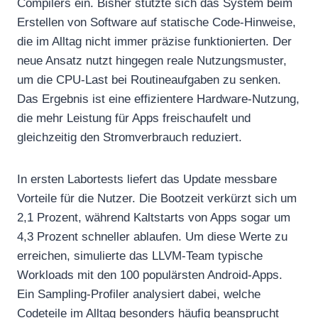
Compilers ein. Bisher stützte sich das System beim
Erstellen von Software auf statische Code-Hinweise,
die im Alltag nicht immer präzise funktionierten. Der
neue Ansatz nutzt hingegen reale Nutzungsmuster,
um die CPU-Last bei Routineaufgaben zu senken.
Das Ergebnis ist eine effizientere Hardware-Nutzung,
die mehr Leistung für Apps freischaufelt und
gleichzeitig den Stromverbrauch reduziert.
In ersten Labortests liefert das Update messbare
Vorteile für die Nutzer. Die Bootzeit verkürzt sich um
2,1 Prozent, während Kaltstarts von Apps sogar um
4,3 Prozent schneller ablaufen. Um diese Werte zu
erreichen, simulierte das LLVM-Team typische
Workloads mit den 100 populärsten Android-Apps.
Ein Sampling-Profiler analysiert dabei, welche
Codeteile im Alltag besonders häufig beansprucht