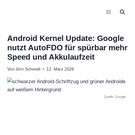
Zum
Inhalt
springen
Android Kernel Update: Google
nutzt AutoFDO für spürbar mehr
Speed und Akkulaufzeit
Von
Jörn Schmidt
12. März 2026
Quelle: Google