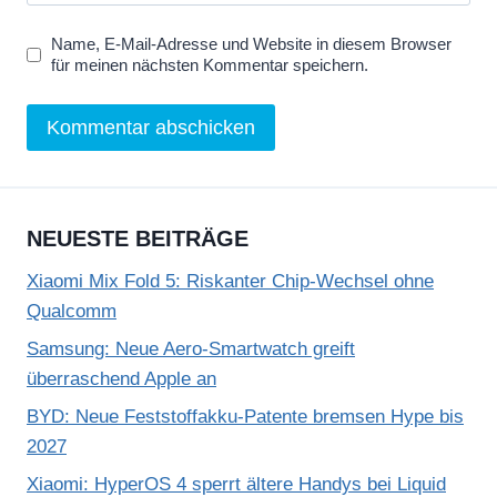
Name, E-Mail-Adresse und Website in diesem Browser
für meinen nächsten Kommentar speichern.
NEUESTE BEITRÄGE
Xiaomi Mix Fold 5: Riskanter Chip-Wechsel ohne
Qualcomm
Samsung: Neue Aero-Smartwatch greift
überraschend Apple an
BYD: Neue Feststoffakku-Patente bremsen Hype bis
2027
Xiaomi: HyperOS 4 sperrt ältere Handys bei Liquid