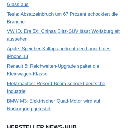
Glass aus
Tesla: Absatzeinbruch um 67 Prozent schockiert die
Branche
VW ID. Era 5X: Chinas Blitz-SUV lässt Wolfsburg alt
aussehen
Apple: Speicher-Kollaps bedroht den Launch des
iPhone 18
Renault 5: Reichweiten-Upgrade spaltet die
Kleinwagen-Klasse
Elektroautos: Rekord-Boom schockt deutsche
Industrie
BMW M3: Elektrischer Quad-Motor wird auf
Nürburgring getestet
HERSTELLER NEWS-HUB