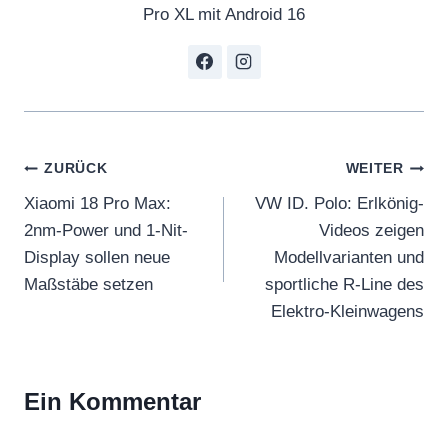
Pro XL mit Android 16
Beitragsnavigation
ZURÜCK
WEITER
Xiaomi 18 Pro Max:
VW ID. Polo: Erlkönig-
2nm-Power und 1-Nit-
Videos zeigen
Display sollen neue
Modellvarianten und
Maßstäbe setzen
sportliche R-Line des
Elektro-Kleinwagens
Ein Kommentar