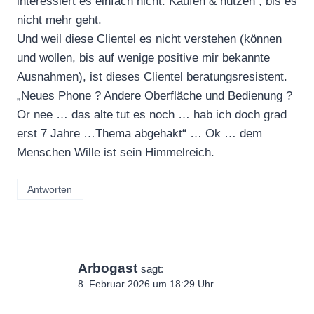
interessiert es einfach nicht. Kaufen & nutzen , bis es
nicht mehr geht.
Und weil diese Clientel es nicht verstehen (können
und wollen, bis auf wenige positive mir bekannte
Ausnahmen), ist dieses Clientel beratungsresistent.
„Neues Phone ? Andere Oberfläche und Bedienung ?
Or nee … das alte tut es noch … hab ich doch grad
erst 7 Jahre …Thema abgehakt“ … Ok … dem
Menschen Wille ist sein Himmelreich.
Antworten
Arbogast
sagt:
8. Februar 2026 um 18:29 Uhr