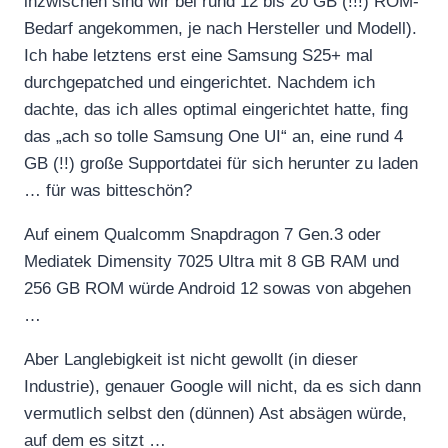
inzwischen sind wir bei rund 12 bis 20 GB (!!!) ROM-
Bedarf angekommen, je nach Hersteller und Modell).
Ich habe letztens erst eine Samsung S25+ mal
durchgepatched und eingerichtet. Nachdem ich
dachte, das ich alles optimal eingerichtet hatte, fing
das „ach so tolle Samsung One UI“ an, eine rund 4
GB (!!) große Supportdatei für sich herunter zu laden
… für was bitteschön?
Auf einem Qualcomm Snapdragon 7 Gen.3 oder
Mediatek Dimensity 7025 Ultra mit 8 GB RAM und
256 GB ROM würde Android 12 sowas von abgehen
…
Aber Langlebigkeit ist nicht gewollt (in dieser
Industrie), genauer Google will nicht, da es sich dann
vermutlich selbst den (dünnen) Ast absägen würde,
auf dem es sitzt …