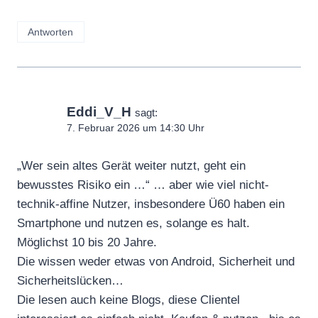
Antworten
Eddi_V_H
sagt:
7. Februar 2026 um 14:30 Uhr
„Wer sein altes Gerät weiter nutzt, geht ein
bewusstes Risiko ein …“ … aber wie viel nicht-
technik-affine Nutzer, insbesondere Ü60 haben ein
Smartphone und nutzen es, solange es halt.
Möglichst 10 bis 20 Jahre.
Die wissen weder etwas von Android, Sicherheit und
Sicherheitslücken…
Die lesen auch keine Blogs, diese Clientel