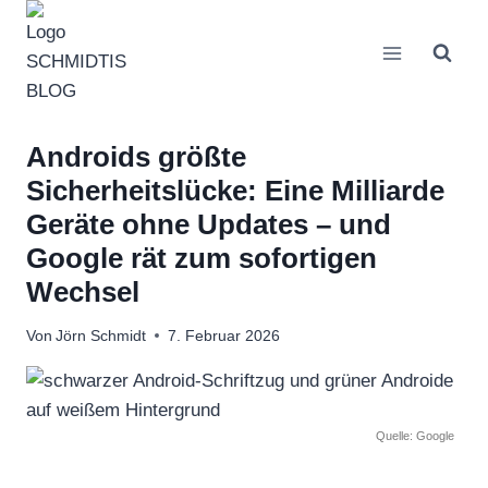
Zum
Inhalt
springen
Androids größte
Sicherheitslücke: Eine Milliarde
Geräte ohne Updates – und
Google rät zum sofortigen
Wechsel
Von
Jörn Schmidt
7. Februar 2026
Quelle: Google