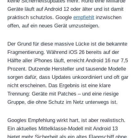
keine Sicherheitsupdates mehr. Rund eine Milliarde
Geräte läuft auf Android 12 oder älter und ist damit
praktisch schutzlos. Google
empfiehlt
inzwischen
offen, auf ein neues Gerät umzusteigen.
Der Grund für diese massive Lücke ist die bekannte
Fragmentierung. Während iOS 26 bereits auf der
Hälfte aller iPhones läuft, erreicht Android 16 nur 7,5
Prozent. Dutzende Hersteller und tausende Modelle
sorgen dafür, dass Updates unkoordiniert und oft gar
nicht erscheinen. Das Ergebnis ist eine klare
Trennung: Geräte mit Patches – und eine riesige
Gruppe, die ohne Schutz im Netz unterwegs ist.
Googles Empfehlung wirkt hart, ist aber realistisch.
Ein aktuelles Mittelklasse‑Modell mit Android 13
bietet mehr Sicherheit als ein altes Flaggschiff ohne