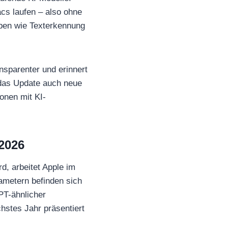
cs laufen – also ohne
gaben wie Texterkennung
sparenter und erinnert
 das Update auch neue
onen mit KI-
 2026
, arbeitet Apple im
ametern befinden sich
GPT-ähnlicher
hstes Jahr präsentiert