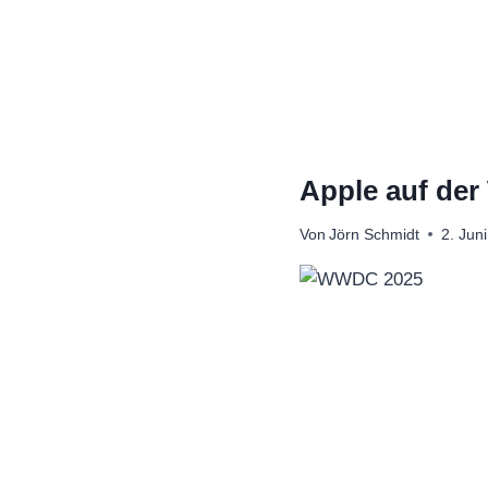
Zum
Inhalt
springen
Apple auf der
Von
Jörn Schmidt
2. Jun