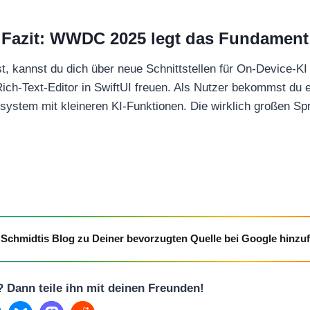
Fazit: WWDC 2025 legt das Fundament
t, kannst du dich über neue Schnittstellen für On-Device-KI
ch-Text-Editor in SwiftUI freuen. Als Nutzer bekommst du ei
ssystem mit kleineren KI-Funktionen. Die wirklich großen Spr
Schmidtis Blog zu Deiner bevorzugten Quelle bei Google hinzu
l? Dann teile ihn mit deinen Freunden!