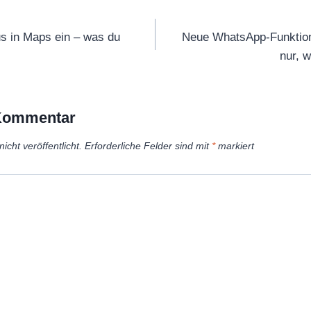
tion
s in Maps ein – was du
Neue WhatsApp-Funktion
nur, 
 Kommentar
icht veröffentlicht.
Erforderliche Felder sind mit
*
markiert