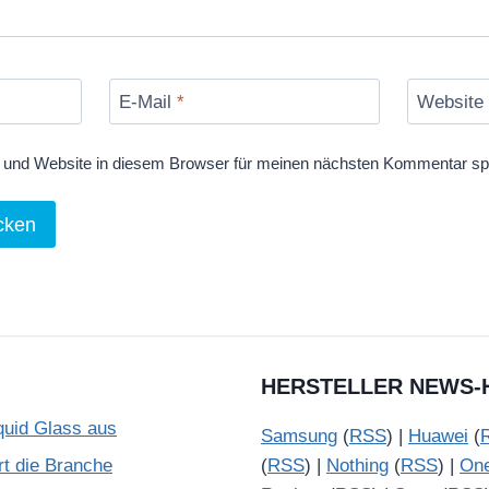
E-Mail
*
Website
und Website in diesem Browser für meinen nächsten Kommentar sp
HERSTELLER NEWS-
quid Glass aus
Samsung
(
RSS
) |
Huawei
(
rt die Branche
(
RSS
) |
Nothing
(
RSS
) |
On