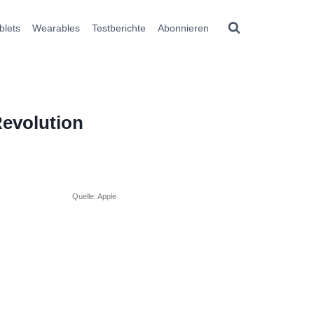
blets
Wearables
Testberichte
Abonnieren
Revolution
Quelle: Apple