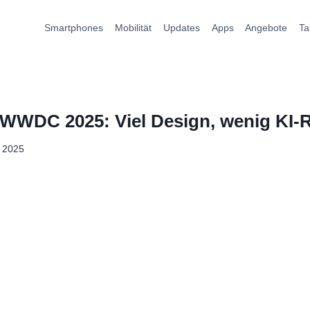
Smartphones
Mobilität
Updates
Apps
Angebote
Ta
 WWDC 2025: Viel Design, wenig KI-
i 2025