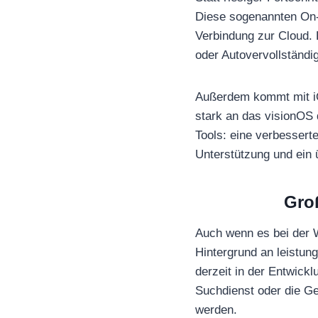
Diese sogenannten On-
Verbindung zur Cloud. 
oder Autovervollständ
Außerdem kommt mit iOS
stark an das visionOS
Tools: eine verbessert
Unterstützung und ein 
Groß
Auch wenn es bei der W
Hintergrund an leistun
derzeit in der Entwickl
Suchdienst oder die Ge
werden.