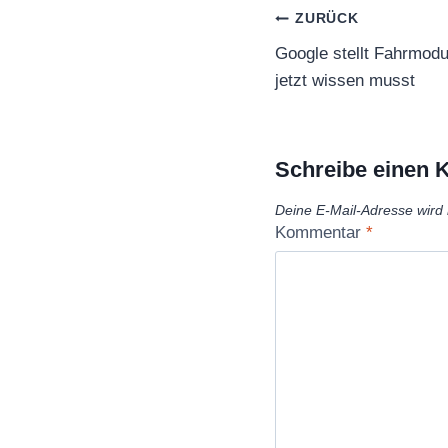
Beitragsnaviga
ZURÜCK
Google stellt Fahrmodu
jetzt wissen musst
Schreibe einen
Deine E-Mail-Adresse wird n
Kommentar
*