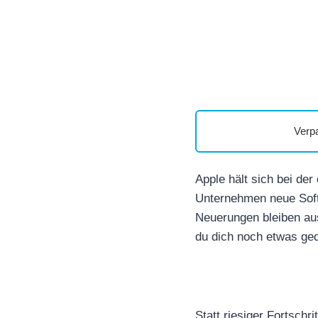
Verp
Apple hält sich bei de
Unternehmen neue Softw
Neuerungen bleiben au
du dich noch etwas ge
Statt riesiger Fortschri