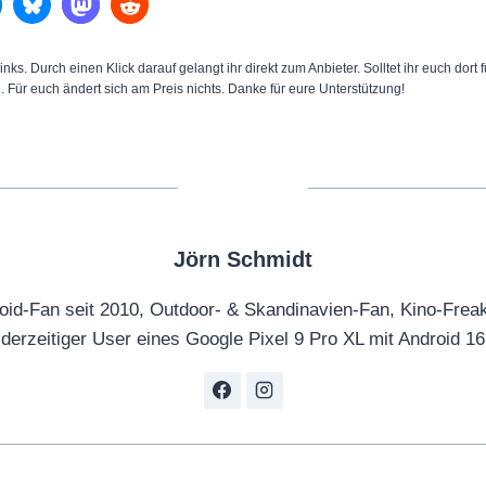
inks. Durch einen Klick darauf gelangt ihr direkt zum Anbieter. Solltet ihr euch dort
n. Für euch ändert sich am Preis nichts. Danke für eure Unterstützung!
Jörn Schmidt
oid-Fan seit 2010, Outdoor- & Skandinavien-Fan, Kino-Frea
derzeitiger User eines Google Pixel 9 Pro XL mit Android 16