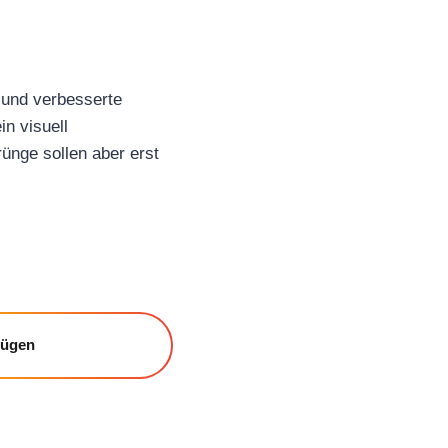
 und verbesserte
n visuell
ünge sollen aber erst
fügen