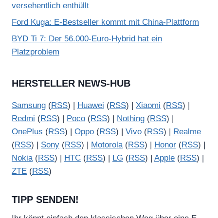
versehentlich enthüllt
Ford Kuga: E-Bestseller kommt mit China-Plattform
BYD Ti 7: Der 56.000-Euro-Hybrid hat ein
Platzproblem
HERSTELLER NEWS-HUB
Samsung
(
RSS
) |
Huawei
(
RSS
) |
Xiaomi
(
RSS
) |
Redmi
(
RSS
) |
Poco
(
RSS
) |
Nothing
(
RSS
) |
OnePlus
(
RSS
) |
Oppo
(
RSS
) |
Vivo
(
RSS
) |
Realme
(
RSS
) |
Sony
(
RSS
) |
Motorola
(
RSS
) |
Honor
(
RSS
) |
Nokia
(
RSS
) |
HTC
(
RSS
) |
LG
(
RSS
) |
Apple
(
RSS
) |
ZTE
(
RSS
)
TIPP SENDEN!