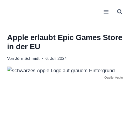
Zum
Inhalt
springen
Apple erlaubt Epic Games Store
in der EU
Von
Jörn Schmidt
6. Juli 2024
Quelle: Apple