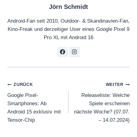
Jörn Schmidt
Android-Fan seit 2010, Outdoor- & Skandinavien-Fan,
Kino-Freak und derzeitiger User eines Google Pixel 9
Pro XL mit Android 16
Beitragsnavigation
ZURÜCK
WEITER
Google Pixel-
Releaseliste: Welche
Smartphones: Ab
Spiele erscheinen
Android 15 exklusiv mit
nächste Woche? (07.07.
Tensor-Chip
– 14.07.2024)