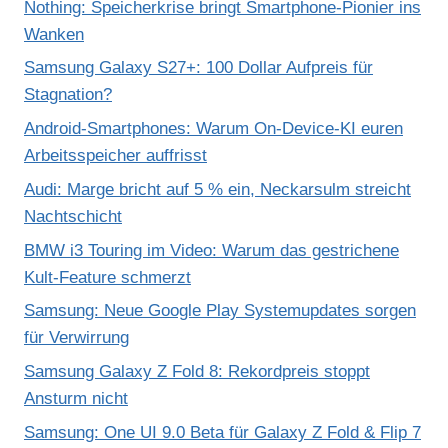
Nothing: Speicherkrise bringt Smartphone-Pionier ins
Wanken
Samsung Galaxy S27+: 100 Dollar Aufpreis für
Stagnation?
Android-Smartphones: Warum On-Device-KI euren
Arbeitsspeicher auffrisst
Audi: Marge bricht auf 5 % ein, Neckarsulm streicht
Nachtschicht
BMW i3 Touring im Video: Warum das gestrichene
Kult-Feature schmerzt
Samsung: Neue Google Play Systemupdates sorgen
für Verwirrung
Samsung Galaxy Z Fold 8: Rekordpreis stoppt
Ansturm nicht
Samsung: One UI 9.0 Beta für Galaxy Z Fold & Flip 7