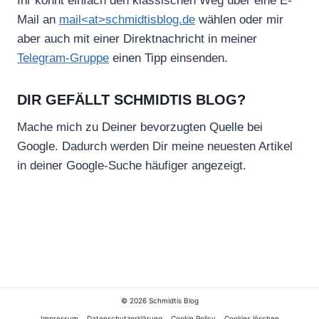
Ihr könnt einfach den klassischen Weg über eine E-
Mail an
mail<at>schmidtisblog.de
wählen oder mir
aber auch mit einer Direktnachricht in meiner
Telegram-Gruppe
einen Tipp einsenden.
DIR GEFÄLLT SCHMIDTIS BLOG?
Mache mich zu Deiner bevorzugten Quelle bei
Google. Dadurch werden Dir meine neuesten Artikel
in deiner Google-Suche häufiger angezeigt.
© 2026 Schmidtis Blog
Impressum
Datenschutzerklärung
Cookie Policy
Cookies löschen